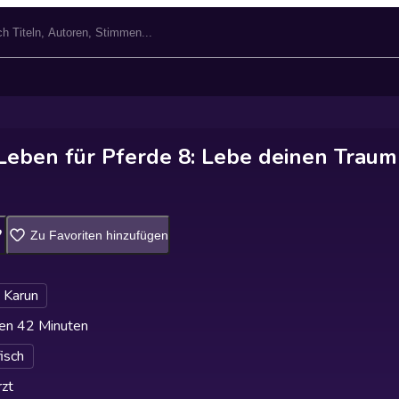
 Leben für Pferde 8: Lebe deinen Traum
Zu Favoriten hinzufügen
 Karun
en 42 Minuten
fisch
zt