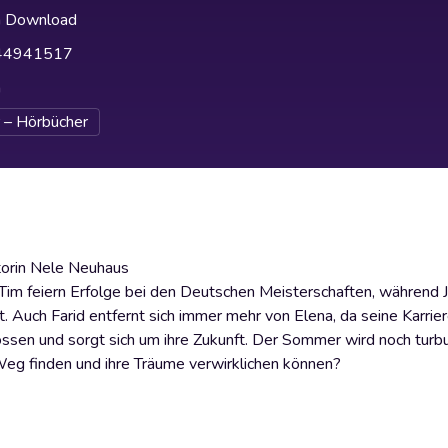
h Download
44941517
h
 – Hörbücher
torin Nele Neuhaus
Tim feiern Erfolge bei den Deutschen Meisterschaften, während 
 Auch Farid entfernt sich immer mehr von Elena, da seine Karrier
ossen und sorgt sich um ihre Zukunft. Der Sommer wird noch turbu
Weg finden und ihre Träume verwirklichen können?