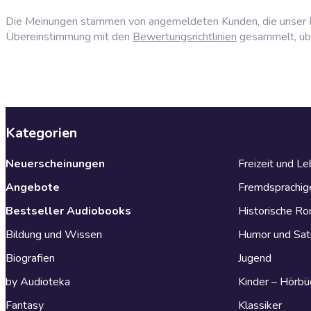
Die Meinungen stammen von angemeldeten Kunden, die unser P
Übereinstimmung mit den
Bewertungsrichtlinien
gesammelt, über
Kategorien
Neuerscheinungen
Freizeit und L
Angebote
Fremdsprachig
Bestseller Audiobooks
Historische R
Bildung und Wissen
Humor und Sat
Biografien
Jugend
by Audioteka
Kinder – Hörbü
Fantasy
Klassiker