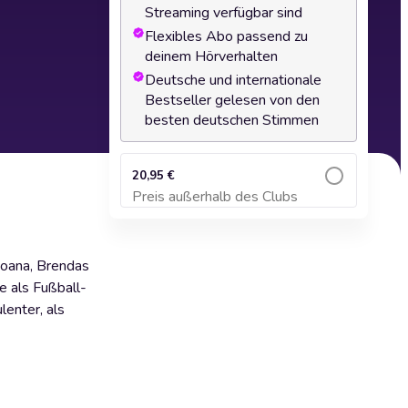
Streaming verfügbar sind
Flexibles Abo passend zu
deinem Hörverhalten
Deutsche und internationale
Bestseller gelesen von den
besten deutschen Stimmen
20,95 €
Preis außerhalb des Clubs
Zum Warenkorb hinzufügen
Joana, Brendas
e als Fußball-
lenter, als