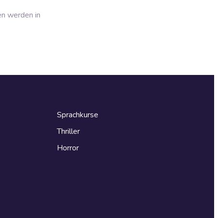
en werden in
Sprachkurse
Thriller
Horror