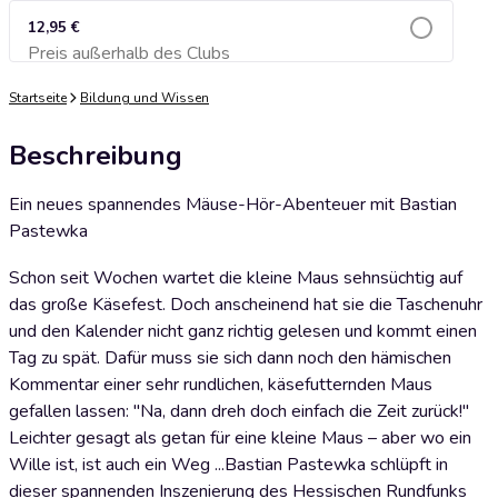
12,95 €
Preis außerhalb des Clubs
Zum Warenkorb hinzufügen
Startseite
Bildung und Wissen
Beschreibung
Ein neues spannendes Mäuse-Hör-Abenteuer mit Bastian
Pastewka
Schon seit Wochen wartet die kleine Maus sehnsüchtig auf
das große Käsefest. Doch anscheinend hat sie die Taschenuhr
und den Kalender nicht ganz richtig gelesen und kommt einen
Tag zu spät. Dafür muss sie sich dann noch den hämischen
Kommentar einer sehr rundlichen, käsefutternden Maus
gefallen lassen: "Na, dann dreh doch einfach die Zeit zurück!"
Leichter gesagt als getan für eine kleine Maus – aber wo ein
Wille ist, ist auch ein Weg ...Bastian Pastewka schlüpft in
dieser spannenden Inszenierung des Hessischen Rundfunks