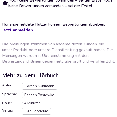
Noch keine Bewertungen vorhanden – sei der Erste!
Noch
keine Bewertungen vorhanden – sei der Erste!
Nur angemeldete Nutzer können Bewertungen abgeben.
Jetzt anmelden
Die Meinungen stammen von angemeldeten Kunden, die
unser Produkt oder unsere Dienstleistung gekauft haben. Die
Meinungen werden in Übereinstimmung mit den
Bewertungsrichtlinien
gesammelt, überprüft und veröffentlicht.
Mehr zu dem Hörbuch
Autor
Torben Kuhlmann
Sprecher
Bastian Pastewka
Dauer
54 Minuten
Verlag
Der Hörverlag