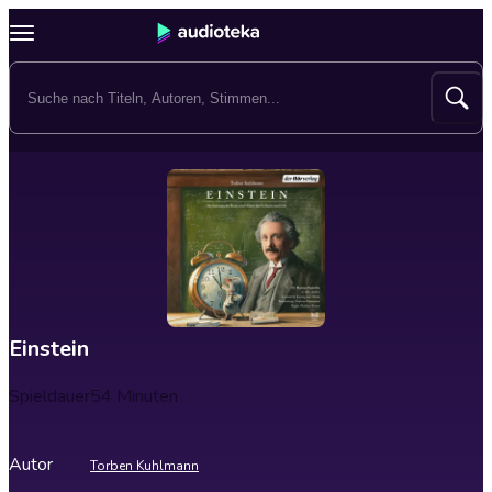
Einstein
Spieldauer
54 Minuten
Autor
Torben Kuhlmann