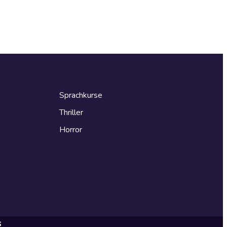
Sprachkurse
Thriller
Horror
s