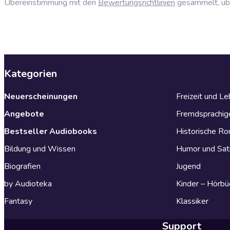
Übereinstimmung mit den
Bewertungsrichtlinien
gesammelt, über
Kategorien
Neuerscheinungen
Freizeit und L
Angebote
Fremdsprachig
Bestseller Audiobooks
Historische R
Bildung und Wissen
Humor und Sat
Biografien
Jugend
by Audioteka
Kinder – Hörbü
Fantasy
Klassiker
Support