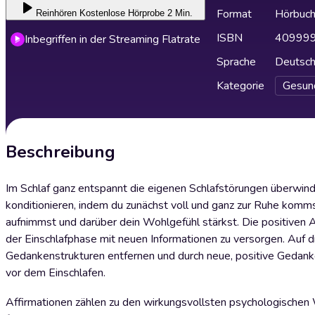
Format
Hörbuc
Reinhören
Kostenlose Hörprobe 2 Min.
ISBN
40999
Inbegriffen in der Streaming Flatrate
Sprache
Deutsc
Kategorie
Gesun
Beschreibung
Im Schlaf ganz entspannt die eigenen Schlafstörungen überwinde
konditionieren, indem du zunächst voll und ganz zur Ruhe komms
aufnimmst und darüber dein Wohlgefühl stärkst. Die positiven 
der Einschlafphase mit neuen Informationen zu versorgen. Auf 
Gedankenstrukturen entfernen und durch neue, positive Gedank
vor dem Einschlafen.
Affirmationen zählen zu den wirkungsvollsten psychologischen W