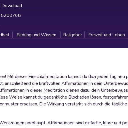
h Download
95200768
h
dheit
Bildung und Wissen
Ratgeber
Freizeit und Leben
n! Mit dieser Einschlafmeditation kannst du dich jeden Tag neu p
t, anschließend die kraftvollen Affirmationen in dein Unterbewu
Affirmationen in dieser Meditation dienen dazu, dein Unterbewus
diese Weise kannst du gedankliche Blockaden lösen, festgefahre
enmuster ersetzen. Die Wirkung verstärkt sich durch die täglic
erkzeugen überhaupt. Affirmationen sind einfache, klare und pos