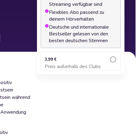
Streaming verfügbar sind
Flexibles Abo passend zu
deinem Hörverhalten
Deutsche und internationale
Bestseller gelesen von den
besten deutschen Stimmen
3,99 €
Preis außerhalb des Clubs
Zum Warenkorb hinzufügen
ositiv
sstsein
stsein während
ne
he Anwendung
itiv