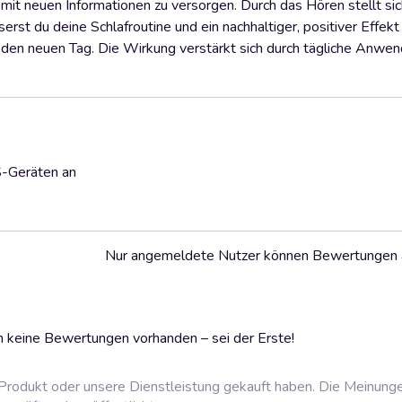
 mit neuen Informationen zu versorgen. Durch das Hören stellt si
t du deine Schlafroutine und ein nachhaltiger, positiver Effekt st
den neuen Tag. Die Wirkung verstärkt sich durch tägliche Anwe
S-Geräten an
Nur angemeldete Nutzer können Bewertungen
 keine Bewertungen vorhanden – sei der Erste!
rodukt oder unsere Dienstleistung gekauft haben. Die Meinung