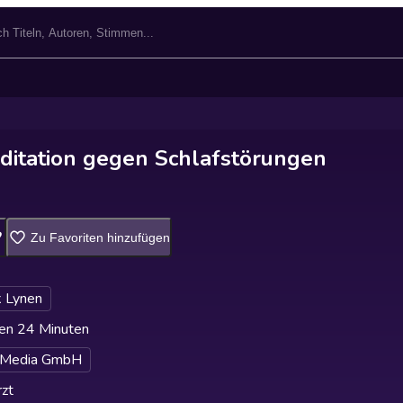
ditation gegen Schlafstörungen
Zu Favoriten hinzufügen
k Lynen
en 24 Minuten
 Media GmbH
zt