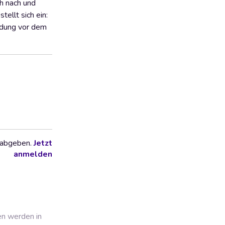
ch nach und
ellt sich ein:
ndung vor dem
 abgeben.
Jetzt
anmelden
en werden in