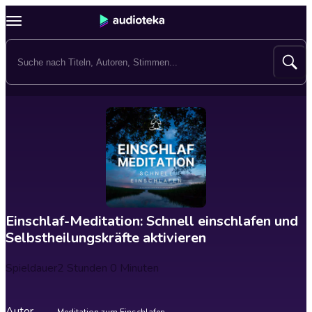
Einschlaf-Meditation: Schnell einschlafen und
Selbstheilungskräfte aktivieren
Spieldauer
2 Stunden 0 Minuten
Autor