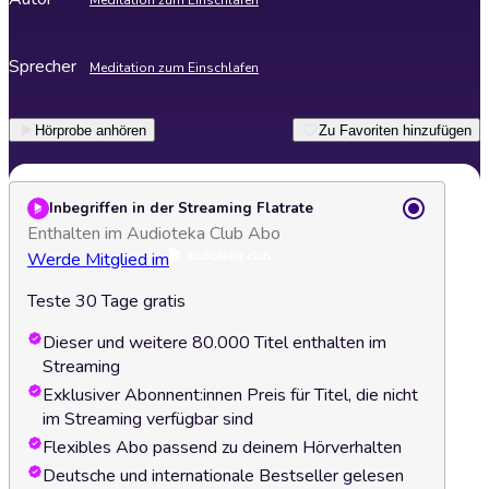
Meditation zum Einschlafen
Sprecher
Meditation zum Einschlafen
Hörprobe anhören
Zu Favoriten hinzufügen
Inbegriffen in der Streaming Flatrate
Enthalten im Audioteka Club Abo
Werde Mitglied im
Teste 30 Tage gratis
Dieser und weitere 80.000 Titel enthalten im
Streaming
Exklusiver Abonnent:innen Preis für Titel, die nicht
im Streaming verfügbar sind
Flexibles Abo passend zu deinem Hörverhalten
Deutsche und internationale Bestseller gelesen