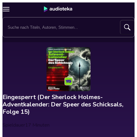
Eingesperrt (Der Sherlock Holmes-
Adventkalender: Der Speer des Schicksals,
Folge 15)
Spieldauer
17 Minuten