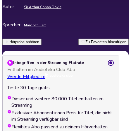
Autor
Sir Arthur Conan Doyle
Sprecher
Marc Schülert
Hörprobe anhören
Zu Favoriten hinzufügen
Inbegriffen in der Streaming Flatrate
Enthalten im Audioteka Club Abo
Werde Mitglied im
Teste 30 Tage gratis
Dieser und weitere 80.000 Titel enthalten im
Streaming
Exklusiver Abonnent:innen Preis für Titel, die nicht
im Streaming verfügbar sind
Flexibles Abo passend zu deinem Hörverhalten