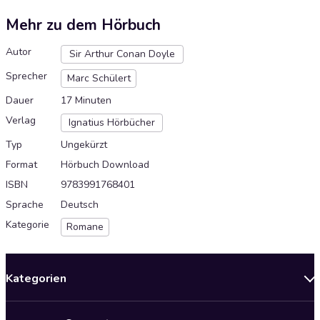
Mehr zu dem Hörbuch
Autor
Sir Arthur Conan Doyle
Sprecher
Marc Schülert
Dauer
17 Minuten
Verlag
Ignatius Hörbücher
Typ
Ungekürzt
Format
Hörbuch Download
ISBN
9783991768401
Sprache
Deutsch
Kategorie
Romane
Kategorien
Neuerscheinungen