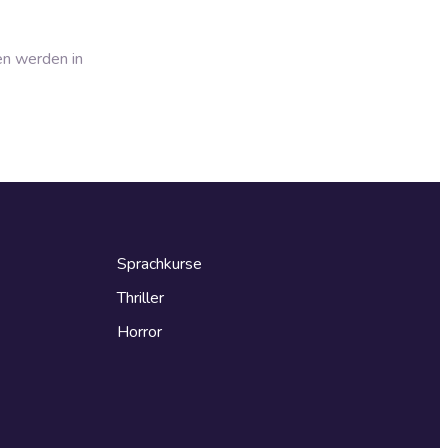
en werden in
Sprachkurse
Thriller
Horror