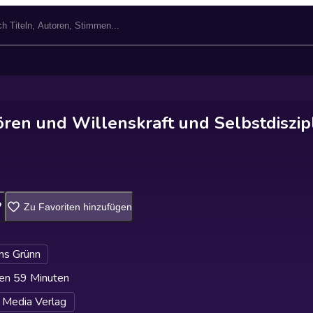
ören und Willenskraft und Selbstdiszip
Zu Favoriten hinzufügen
ns Grünn
en 59 Minuten
 Media Verlag