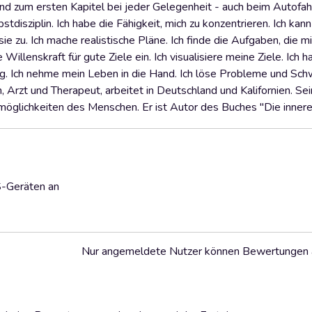
nd zum ersten Kapitel bei jeder Gelegenheit - auch beim Autofah
tdisziplin. Ich habe die Fähigkeit, mich zu konzentrieren. Ich kan
 zu. Ich mache realistische Pläne. Ich finde die Aufgaben, die mic
e Willenskraft für gute Ziele ein. Ich visualisiere meine Ziele. Ich
. Ich nehme mein Leben in die Hand. Ich löse Probleme und Schw
n, Arzt und Therapeut, arbeitet in Deutschland und Kalifornien. S
möglichkeiten des Menschen. Er ist Autor des Buches "Die innere 
S-Geräten an
Nur angemeldete Nutzer können Bewertungen