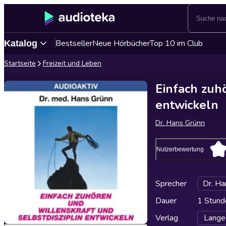
Bestseller
Neue Hörbücher
Top 10 im Club
Katalog
Startseite
Freizeit und Leben
Einfach zuh
entwickeln
Dr. Hans Grünn
Nutzerbewertung
Sprecher
Dr. Ha
Dauer
1 Stund
Verlag
Lange