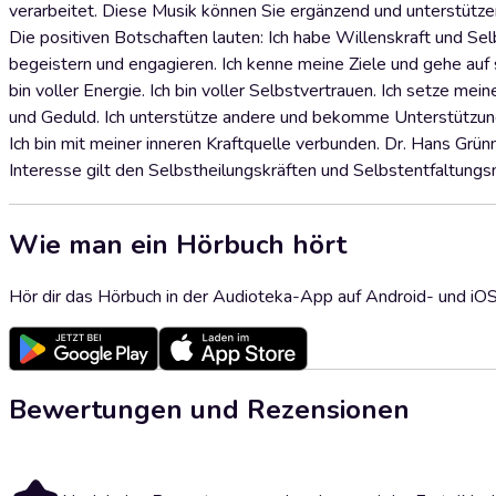
verarbeitet. Diese Musik können Sie ergänzend und unterstütze
Die positiven Botschaften lauten: Ich habe Willenskraft und Selbs
begeistern und engagieren. Ich kenne meine Ziele und gehe auf sie
bin voller Energie. Ich bin voller Selbstvertrauen. Ich setze mein
und Geduld. Ich unterstütze andere und bekomme Unterstützung
Ich bin mit meiner inneren Kraftquelle verbunden. Dr. Hans Grün
Interesse gilt den Selbstheilungskräften und Selbstentfaltungs
Wie man ein Hörbuch hört
Hör dir das Hörbuch in der Audioteka-App auf Android- und iO
Bewertungen und Rezensionen