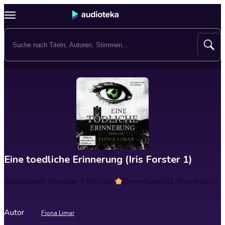
Eine toedliche Erinnerung (Iris Forster 1)
Spieldauer
9 Stunden 4 Minuten
Bewertung
3
(1 Bewertung)
Autor
Fiona Limar