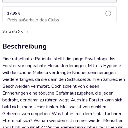
17,95 €
Preis außerhalb des Clubs
Zum Warenkorb hinzufügen
Startseite
Krimi
Beschreibung
Eine rätselhafte Patientin stellt die junge Psychologin Iris
Forster vor ungeahnte Herausforderungen. Mittels Hypnose
will die schöne Melissa verdrängte Kindheitserinnerungen
wiedererlangen, da sie darin den Schlüssel zu ihren zahlreichen
Beschwerden vermutet. Doch scheint von diesen
Erinnerungen eine tödliche Gefahr auszugehen, die jeden
bedroht, der daran zu rühren wagt. Auch Iris Forster kann sich
bald nicht mehr sicher fühlen. Melissa ist von dunklen
Geheimnissen umgeben: Was hat es mit dem Unfalltod ihrer
Eltern auf sich? Warum wenden sich immer wieder Menschen
angstvoll von ihr ab? Welche Verbindung gibt es zwischen ihr