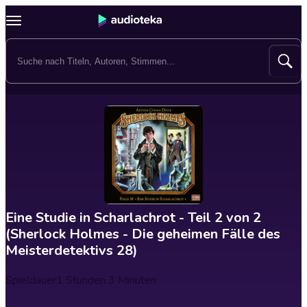
Eine Studie in Scharlachrot - Teil 2 von 2
(Sherlock Holmes - Die geheimen Fälle des
Meisterdetektivs 28)
Spieldauer
1 Stunden 3 Minuten