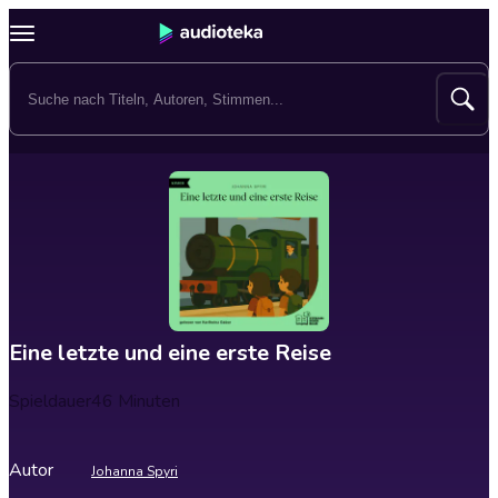
Eine letzte und eine erste Reise
Spieldauer
46 Minuten
Autor
Johanna Spyri