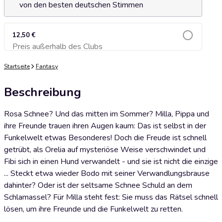
von den besten deutschen Stimmen
12,50 €
Preis außerhalb des Clubs
Zum Warenkorb hinzufügen
Startseite
Fantasy
Beschreibung
Rosa Schnee? Und das mitten im Sommer? Milla, Pippa und
ihre Freunde trauen ihren Augen kaum: Das ist selbst in der
Funkelwelt etwas Besonderes! Doch die Freude ist schnell
getrübt, als Orelia auf mysteriöse Weise verschwindet und
Fibi sich in einen Hund verwandelt - und sie ist nicht die einzige
... Steckt etwa wieder Bodo mit seiner Verwandlungsbrause
dahinter? Oder ist der seltsame Schnee Schuld an dem
Schlamassel? Für Milla steht fest: Sie muss das Rätsel schnell
lösen, um ihre Freunde und die Funkelwelt zu retten.