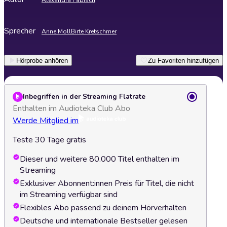
Alexandra Fabisch
Sprecher
Anne Moll
Birte Kretschmer
Hörprobe anhören
Zu Favoriten hinzufügen
Inbegriffen in der Streaming Flatrate
Enthalten im Audioteka Club Abo
Werde Mitglied im
Teste 30 Tage gratis
Dieser und weitere 80.000 Titel enthalten im
Streaming
Exklusiver Abonnent:innen Preis für Titel, die nicht
im Streaming verfügbar sind
Flexibles Abo passend zu deinem Hörverhalten
Deutsche und internationale Bestseller gelesen