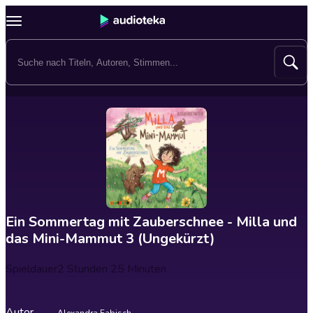
Ein Sommertag mit Zauberschnee - Milla und
das Mini-Mammut 3 (Ungekürzt)
Spieldauer
2 Stunden 25 Minuten
Autor