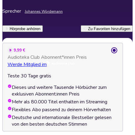
Sprecher
Johannes Wördemann
Hörprobe anhören
Zu Favoriten hinzufügen
9,99 €
Audioteka Club Abonnent*innen Preis
Werde Mitglied im
Teste 30 Tage gratis
Dieses und weitere Tausende Hörbücher zum
exklusiven Abonnent:innen Preis
Mehr als 80.000 Titel enthalten im Streaming
Flexibles Abo passend zu deinem Hörverhalten
Deutsche und internationale Bestseller gelesen
von den besten deutschen Stimmen