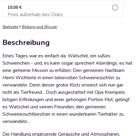
10,00 €
Preis außerhalb des Clubs
Zum Warenkorb hinzufügen
Startseite
Bildung und Wissen
Beschreibung
Eines Tages war es einfach da: Watschel, ein süßes
Schweinchen - und, es kann sogar sprechen! Allerdings: es hat
eine geheime Mission zu erfüllen: Den gemeinen Nachbarn
Herrn Wichterle in einen liebevollen Schweinezüchter zu
verwandeln. Denn dieser grobe Klotz erweist sich nun gar
nicht als Tierfreund... Doch ausgestattet mit Opa Krempels
listigen Erfindungen und einer gehörigen Portion Mut, gelingt
es Watschel und seinen Freunden, den gemeinen
Schweinezuchtbesitzer in einen wunderbaren Tierhalter zu
verwandeln...
Die Handlung ergänzende Geräusche und Atmosphären,