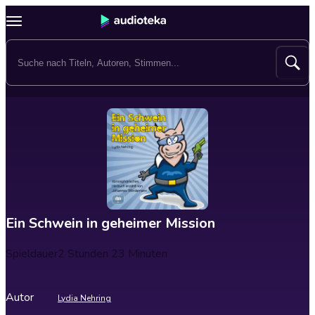
Ein Schwein in geheimer Mission
Spieldauer
2 Stunden 23 Minuten
Autor
Lydia Nehring