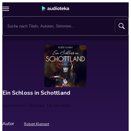
Ein Schloss in Schottland
Spieldauer
3 Stunden 14 Minuten
Autor
Robert Klement