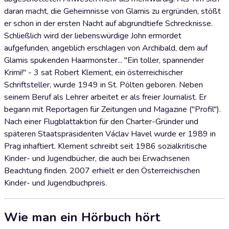
daran macht, die Geheimnisse von Glamis zu ergründen, stößt
er schon in der ersten Nacht auf abgrundtiefe Schrecknisse.
Schließlich wird der liebenswürdige John ermordet
aufgefunden, angeblich erschlagen von Archibald, dem auf
Glamis spukenden Haarmonster... "Ein toller, spannender
Krimi!" - 3 sat Robert Klement, ein österreichischer
Schriftsteller, wurde 1949 in St. Pölten geboren. Neben
seinem Beruf als Lehrer arbeitet er als freier Journalist. Er
begann mit Reportagen für Zeitungen und Magazine ("Profil").
Nach einer Flugblattaktion für den Charter-Gründer und
späteren Staatspräsidenten Václav Havel wurde er 1989 in
Prag inhaftiert. Klement schreibt seit 1986 sozialkritische
Kinder- und Jugendbücher, die auch bei Erwachsenen
Beachtung finden. 2007 erhielt er den Österreichischen
Kinder- und Jugendbuchpreis.
Wie man ein Hörbuch hört