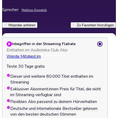
Sprecher
Mathias Kopetzki
Hörprobe anhören
Zu Favoriten hinzufügen
Inbegriffen in der Streaming Flatrate
Enthalten im Audioteka Club Abo
Werde Mitglied im
Teste 30 Tage gratis
Dieser und weitere 80.000 Titel enthalten im
Streaming
Exklusiver Abonnent:innen Preis für Titel, die nicht
im Streaming verfügbar sind
Flexibles Abo passend zu deinem Hörverhalten
Deutsche und internationale Bestseller gelesen
von den besten deutschen Stimmen