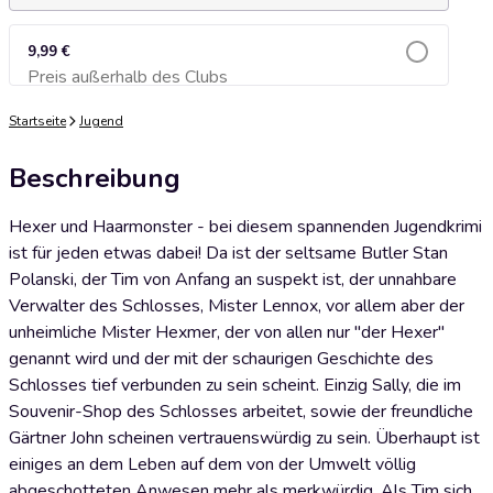
9,99 €
Preis außerhalb des Clubs
Zum Warenkorb hinzufügen
Startseite
Jugend
Beschreibung
Hexer und Haarmonster - bei diesem spannenden Jugendkrimi
ist für jeden etwas dabei! Da ist der seltsame Butler Stan
Polanski, der Tim von Anfang an suspekt ist, der unnahbare
Verwalter des Schlosses, Mister Lennox, vor allem aber der
unheimliche Mister Hexmer, der von allen nur "der Hexer"
genannt wird und der mit der schaurigen Geschichte des
Schlosses tief verbunden zu sein scheint. Einzig Sally, die im
Souvenir-Shop des Schlosses arbeitet, sowie der freundliche
Gärtner John scheinen vertrauenswürdig zu sein. Überhaupt ist
einiges an dem Leben auf dem von der Umwelt völlig
abgeschotteten Anwesen mehr als merkwürdig. Als Tim sich