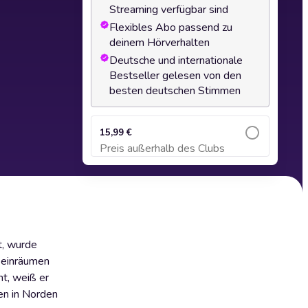
Streaming verfügbar sind
Flexibles Abo passend zu
deinem Hörverhalten
Deutsche und internationale
Bestseller gelesen von den
besten deutschen Stimmen
15,99 €
Preis außerhalb des Clubs
Zum Warenkorb hinzufügen
st, wurde
r einräumen
ht, weiß er
en in Norden