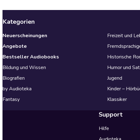
Kategorien
Neuerscheinungen
Freizeit und L
Angebote
Fremdsprachig
Bestseller Audiobooks
Historische R
Bildung und Wissen
Humor und Sat
Biografien
Jugend
by Audioteka
Kinder – Hörbü
Fantasy
Klassiker
Support
Hilfe
Audioteka