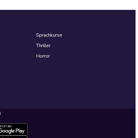
Sprachkurse
Thriller
Horror
s