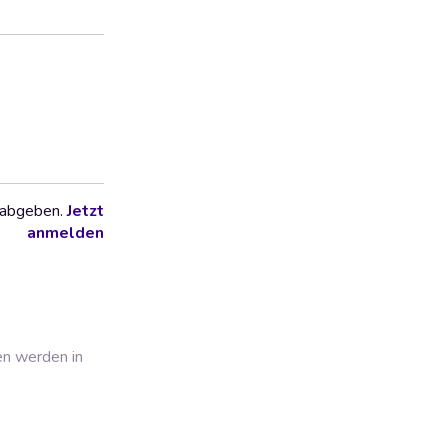
 abgeben.
Jetzt
anmelden
en werden in