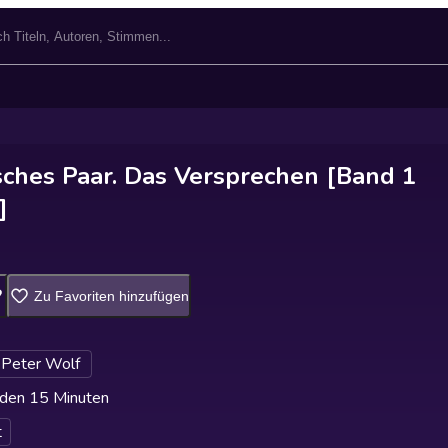
sches Paar. Das Versprechen [Band 1
]
Zu Favoriten hinzufügen
-Peter Wolf
den 15 Minuten
t