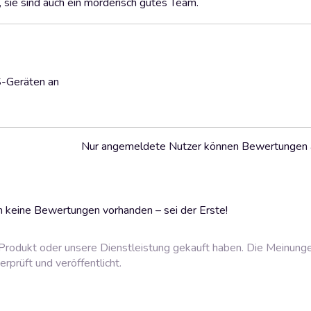
, sie sind auch ein mörderisch gutes Team.
S-Geräten an
Nur angemeldete Nutzer können Bewertungen
 keine Bewertungen vorhanden – sei der Erste!
rodukt oder unsere Dienstleistung gekauft haben. Die Meinung
prüft und veröffentlicht.