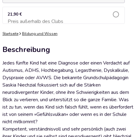
21,90 €
Preis außerhalb des Clubs
Zum Warenkorb hinzufügen
Startseite
Bildung und Wissen
Beschreibung
Jedes fünfte Kind hat eine Diagnose oder einen Verdacht auf
Autismus, ADHS, Hochbegabung, Legasthenie, Dyskalkulie,
Dyspraxie oder AVWS. Die bekannte Grundschulpädagogin
Saskia Niechzial fokussiert sich auf die Stärken
neurodivergenter Kinder, ohne ihre Schwierigkeiten aus dem
Blick zu verlieren, und unterstützt so die ganze Familie. Was
ist zu tun, wenn das Kind sich falsch fühlt, wenn es überfordert
ist von seinem »Gefühlsvulkan« oder wenn es in der Schule
nicht mitkommt?
Kompetent, verständnisvoll und sehr persönlich (auch zwei
ihrer Kinder und sie selbst sind neurodivergent) gibt Niechzial