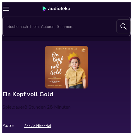
Ein Kopf voll Gold
Spieldauer
8 Stunden 28 Minuten
Autor
Saskia Niechzial