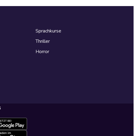
Sprachkurse
Thriller
Horror
s