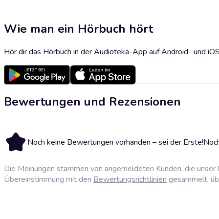
Wie man ein Hörbuch hört
Hör dir das Hörbuch in der Audioteka-App auf Android- und iO
Bewertungen und Rezensionen
Noch keine Bewertungen vorhanden – sei der Erste!
Noch
Die Meinungen stammen von angemeldeten Kunden, die unser P
Übereinstimmung mit den
Bewertungsrichtlinien
gesammelt, über