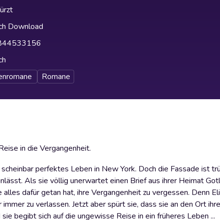
ürzt
ch Download
844533156
ch
enromane
Romane
Reise in die Vergangenheit.
in scheinbar perfektes Leben in New York. Doch die Fassade ist tr
einlässt. Als sie völlig unerwartet einen Brief aus ihrer Heimat Got
 alles dafür getan hat, ihre Vergangenheit zu vergessen. Denn Eli
r immer zu verlassen. Jetzt aber spürt sie, dass sie an den Ort ihre
sie begibt sich auf die ungewisse Reise in ein früheres Leben ...