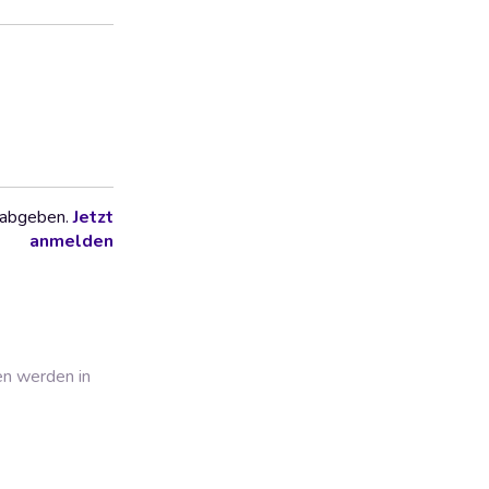
 abgeben.
Jetzt
anmelden
en werden in