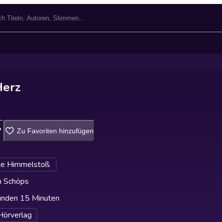
Herz
Zu Favoriten hinzufügen
te Himmelstoß
n Schöps
unden 15 Minuten
Hörverlag