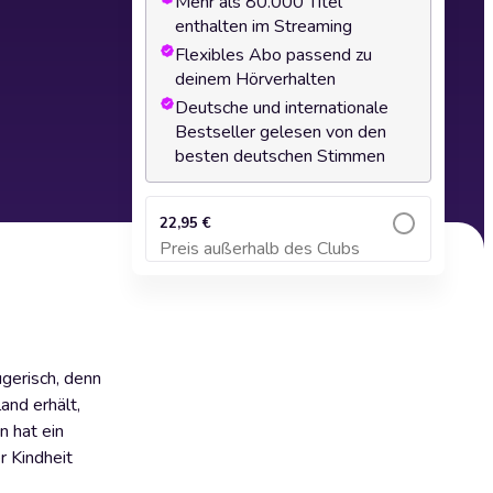
Mehr als 80.000 Titel
enthalten im Streaming
Flexibles Abo passend zu
deinem Hörverhalten
Deutsche und internationale
Bestseller gelesen von den
besten deutschen Stimmen
22,95 €
Preis außerhalb des Clubs
Zum Warenkorb hinzufügen
ügerisch, denn
land erhält,
n hat ein
r Kindheit