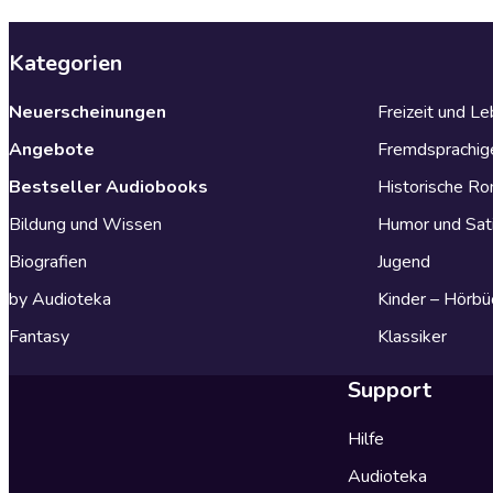
Kategorien
Neuerscheinungen
Freizeit und L
Angebote
Fremdsprachig
Bestseller Audiobooks
Historische R
Bildung und Wissen
Humor und Sat
Biografien
Jugend
by Audioteka
Kinder – Hörbü
Fantasy
Klassiker
Support
Hilfe
Audioteka