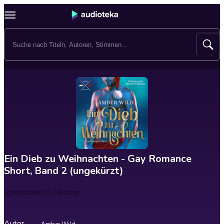
Ein Dieb zu Weihnachten - Gay Romance
Short, Band 2 (ungekürzt)
Spieldauer
40 Minuten
Autor