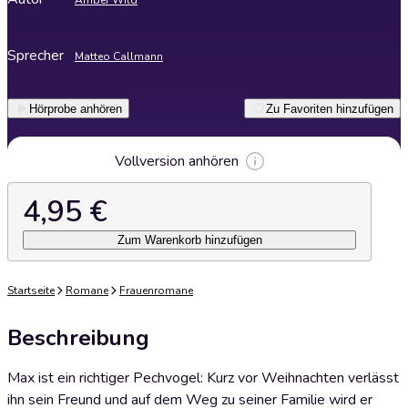
Amber Wild
Sprecher
Matteo Callmann
Hörprobe anhören
Zu Favoriten hinzufügen
Vollversion anhören
4,95 €
Zum Warenkorb hinzufügen
Startseite
Romane
Frauenromane
Beschreibung
Max ist ein richtiger Pechvogel: Kurz vor Weihnachten verlässt
ihn sein Freund und auf dem Weg zu seiner Familie wird er