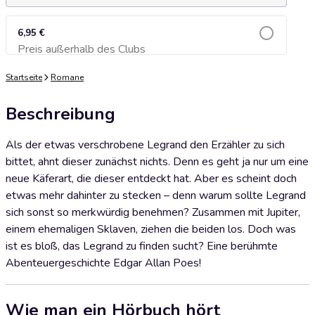
6,95 €
Preis außerhalb des Clubs
Zum Warenkorb hinzufügen
Startseite
Romane
Beschreibung
Als der etwas verschrobene Legrand den Erzähler zu sich
bittet, ahnt dieser zunächst nichts. Denn es geht ja nur um eine
neue Käferart, die dieser entdeckt hat. Aber es scheint doch
etwas mehr dahinter zu stecken – denn warum sollte Legrand
sich sonst so merkwürdig benehmen? Zusammen mit Jupiter,
einem ehemaligen Sklaven, ziehen die beiden los. Doch was
ist es bloß, das Legrand zu finden sucht? Eine berühmte
Abenteuergeschichte Edgar Allan Poes!
Wie man ein Hörbuch hört