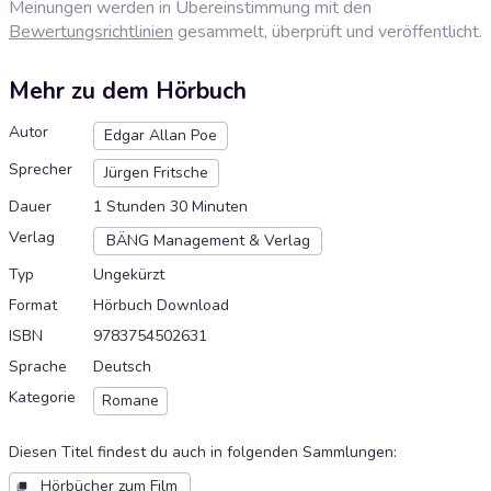
Meinungen werden in Übereinstimmung mit den
Bewertungsrichtlinien
gesammelt, überprüft und veröffentlicht.
Mehr zu dem Hörbuch
Autor
Edgar Allan Poe
Sprecher
Jürgen Fritsche
Dauer
1 Stunden 30 Minuten
Verlag
BÄNG Management & Verlag
Typ
Ungekürzt
Format
Hörbuch Download
ISBN
9783754502631
Sprache
Deutsch
Kategorie
Romane
Diesen Titel findest du auch in folgenden Sammlungen
:
Hörbücher zum Film