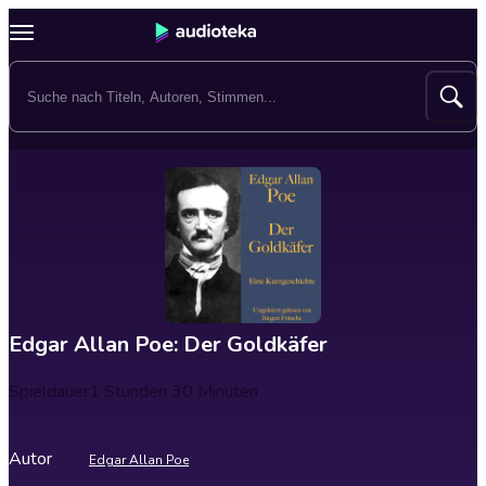
Edgar Allan Poe: Der Goldkäfer
Spieldauer
1 Stunden 30 Minuten
Autor
Edgar Allan Poe