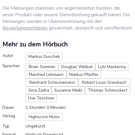
Die Meinungen stammen von angemeldeten Kunden, die
unser Produkt oder unsere Dienstleistung gekauft haben. Die
Meinungen werden in Übereinstimmung mit den
Bewertungsrichtlinien
gesammelt, überprüft und veröffentlicht.
Mehr zu dem Hörbuch
Autor
Markus Duschek
Sprecher
Brian Sommer
Douglas Welbat
Lutz Mackensy
Manfred Lehmann
Markus Pfeiffer
Reinhard Scheunemann
Robert Louis Griesbach
Sina Zadra
Susanne Meikl
Thomas Schmuckert
Uve Teschner
Dauer
1 Stunden 0 Minuten
Verlag
Highscore Music
Typ
Ungekürzt
Format
Hörbuch Download