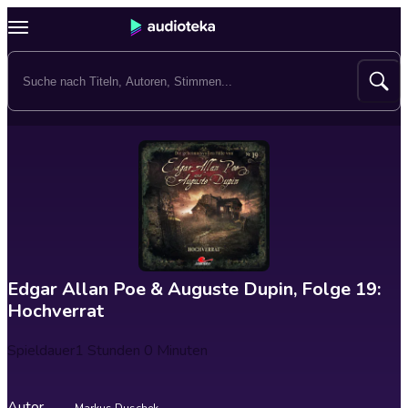
Edgar Allan Poe & Auguste Dupin, Folge 19:
Hochverrat
Spieldauer
1 Stunden 0 Minuten
Autor