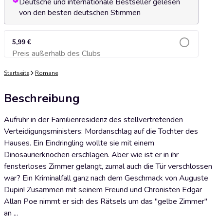
Deutsche und internationale Bestseller gelesen
von den besten deutschen Stimmen
5,99 €
Preis außerhalb des Clubs
Zum Warenkorb hinzufügen
Startseite
Romane
Beschreibung
Aufruhr in der Familienresidenz des stellvertretenden
Verteidigungsministers: Mordanschlag auf die Tochter des
Hauses. Ein Eindringling wollte sie mit einem
Dinosaurierknochen erschlagen. Aber wie ist er in ihr
fensterloses Zimmer gelangt, zumal auch die Tür verschlossen
war? Ein Kriminalfall ganz nach dem Geschmack von Auguste
Dupin! Zusammen mit seinem Freund und Chronisten Edgar
Allan Poe nimmt er sich des Rätsels um das "gelbe Zimmer"
an ...