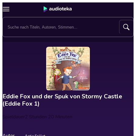
Eddie Fox und der Spuk von Stormy Castle
(Eddie Fox 1)
Spieldauer
2 Stunden 20 Minuten
Autor