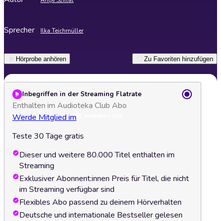
Antje Szillat
Sprecher
Ilka Teichmüller
Hörprobe anhören
Zu Favoriten hinzufügen
Inbegriffen in der Streaming Flatrate
Enthalten im Audioteka Club Abo
Werde Mitglied im
Teste 30 Tage gratis
Dieser und weitere 80.000 Titel enthalten im
Streaming
Exklusiver Abonnent:innen Preis für Titel, die nicht
im Streaming verfügbar sind
Flexibles Abo passend zu deinem Hörverhalten
Deutsche und internationale Bestseller gelesen