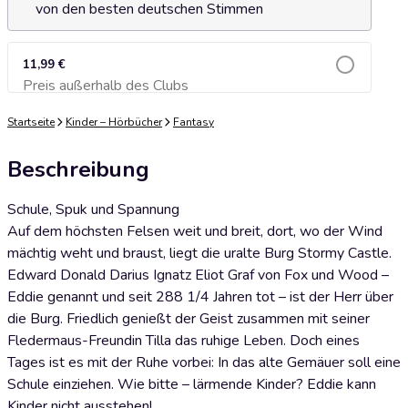
von den besten deutschen Stimmen
11,99 €
Preis außerhalb des Clubs
Zum Warenkorb hinzufügen
Startseite
Kinder – Hörbücher
Fantasy
Beschreibung
Schule, Spuk und Spannung
Auf dem höchsten Felsen weit und breit, dort, wo der Wind
mächtig weht und braust, liegt die uralte Burg Stormy Castle.
Edward Donald Darius Ignatz Eliot Graf von Fox und Wood –
Eddie genannt und seit 288 1/4 Jahren tot – ist der Herr über
die Burg. Friedlich genießt der Geist zusammen mit seiner
Fledermaus-Freundin Tilla das ruhige Leben. Doch eines
Tages ist es mit der Ruhe vorbei: In das alte Gemäuer soll eine
Schule einziehen. Wie bitte – lärmende Kinder? Eddie kann
Kinder nicht ausstehen!