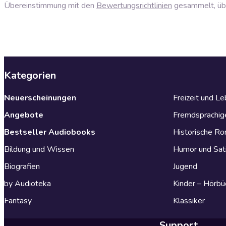
Übereinstimmung mit den
Bewertungsrichtlinien
gesammelt, über
Kategorien
Neuerscheinungen
Freizeit und L
Angebote
Fremdsprachig
Bestseller Audiobooks
Historische R
Bildung und Wissen
Humor und Sat
Biografien
Jugend
by Audioteka
Kinder – Hörbü
Fantasy
Klassiker
Support