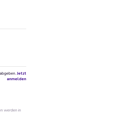
 abgeben.
Jetzt
anmelden
en werden in