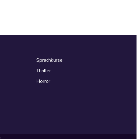
Sprachkurse
Thriller
Horror
s