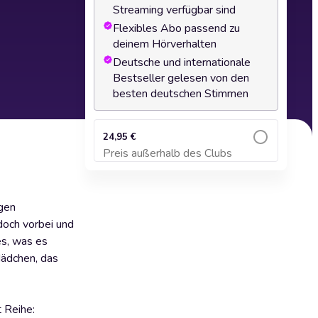
Streaming verfügbar sind
Flexibles Abo passend zu
deinem Hörverhalten
Deutsche und internationale
Bestseller gelesen von den
besten deutschen Stimmen
24,95 €
Preis außerhalb des Clubs
Zum Warenkorb hinzufügen
agen
doch vorbei und
es, was es
 Mädchen, das
t Reihe: