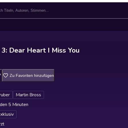
3: Dear Heart I Miss You
Zu Favoriten hinzufügen
Gruber
Martin Bross
den 5 Minuten
xklusiv
zt