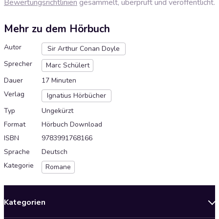
Bewertungsrichtlinien
gesammelt, überprüft und veröffentlicht.
Mehr zu dem Hörbuch
Autor
Sir Arthur Conan Doyle
Sprecher
Marc Schülert
Dauer
17 Minuten
Verlag
Ignatius Hörbücher
Typ
Ungekürzt
Format
Hörbuch Download
ISBN
9783991768166
Sprache
Deutsch
Kategorie
Romane
Kategorien