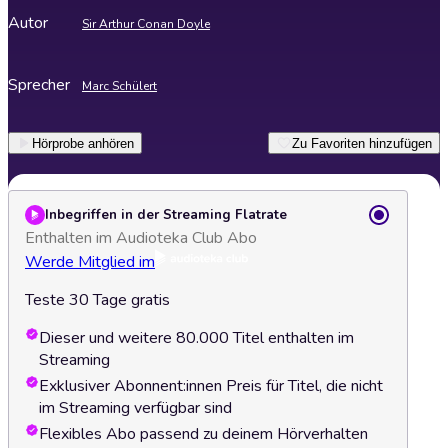
Autor
Sir Arthur Conan Doyle
Sprecher
Marc Schülert
Hörprobe anhören
Zu Favoriten hinzufügen
Inbegriffen in der Streaming Flatrate
Enthalten im Audioteka Club Abo
Werde Mitglied im
Teste 30 Tage gratis
Dieser und weitere 80.000 Titel enthalten im
Streaming
Exklusiver Abonnent:innen Preis für Titel, die nicht
im Streaming verfügbar sind
Flexibles Abo passend zu deinem Hörverhalten