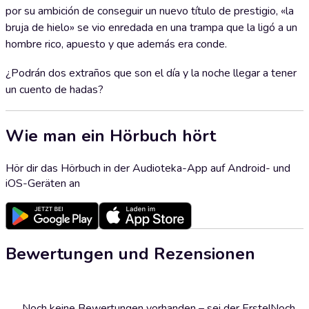
por su ambición de conseguir un nuevo título de prestigio, «la
bruja de hielo» se vio enredada en una trampa que la ligó a un
hombre rico, apuesto y que además era conde.
¿Podrán dos extraños que son el día y la noche llegar a tener
un cuento de hadas?
Wie man ein Hörbuch hört
Hör dir das Hörbuch in der Audioteka-App auf Android- und
iOS-Geräten an
Bewertungen und Rezensionen
Noch keine Bewertungen vorhanden – sei der Erste!
Noch