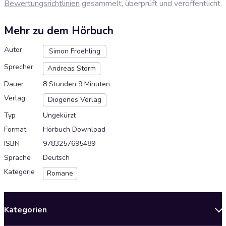
Bewertungsrichtlinien
gesammelt, überprüft und veröffentlicht.
Mehr zu dem Hörbuch
Autor
Simon Froehling
Sprecher
Andreas Storm
Dauer
8 Stunden 9 Minuten
Verlag
Diogenes Verlag
Typ
Ungekürzt
Format
Hörbuch Download
ISBN
9783257695489
Sprache
Deutsch
Kategorie
Romane
Kategorien