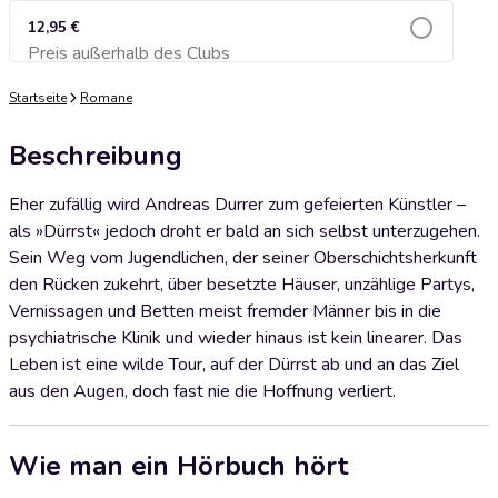
12,95 €
Preis außerhalb des Clubs
Zum Warenkorb hinzufügen
Startseite
Romane
Beschreibung
Eher zufällig wird Andreas Durrer zum gefeierten Künstler –
als »Dürrst« jedoch droht er bald an sich selbst unterzugehen.
Sein Weg vom Jugendlichen, der seiner Oberschichtsherkunft
den Rücken zukehrt, über besetzte Häuser, unzählige Partys,
Vernissagen und Betten meist fremder Männer bis in die
psychiatrische Klinik und wieder hinaus ist kein linearer. Das
Leben ist eine wilde Tour, auf der Dürrst ab und an das Ziel
aus den Augen, doch fast nie die Hoffnung verliert.
Wie man ein Hörbuch hört