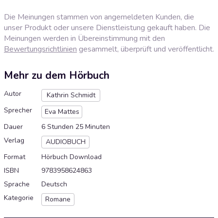
Die Meinungen stammen von angemeldeten Kunden, die
unser Produkt oder unsere Dienstleistung gekauft haben. Die
Meinungen werden in Übereinstimmung mit den
Bewertungsrichtlinien
gesammelt, überprüft und veröffentlicht.
Mehr zu dem Hörbuch
Autor
Kathrin Schmidt
Sprecher
Eva Mattes
Dauer
6 Stunden 25 Minuten
Verlag
AUDIOBUCH
Format
Hörbuch Download
ISBN
9783958624863
Sprache
Deutsch
Kategorie
Romane