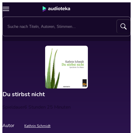
Du stirbst nicht
Spieldauer
6 Stunden 25 Minuten
Autor
Kathrin Schmidt