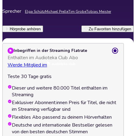
Sprecher
Elga Schütz
Michael Prelle
Tim Grobe
Tobias Meister
Hörprobe anhören
Zu Favoriten hinzufügen
Inbegriffen in der Streaming Flatrate
Enthalten im Audioteka Club Abo
Werde Mitglied im
Teste 30 Tage gratis
Dieser und weitere 80.000 Titel enthalten im
Streaming
Exklusiver Abonnent:innen Preis für Titel, die nicht
im Streaming verfügbar sind
Flexibles Abo passend zu deinem Hörverhalten
Deutsche und internationale Bestseller gelesen
von den besten deutschen Stimmen