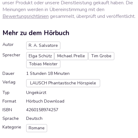
unser Produkt oder unsere Dienstleistung gekauft haben. Die
Meinungen werden in Übereinstimmung mit den
Bewertungsrichtlinien
gesammelt, überprüft und veröffentlicht.
Mehr zu dem Hörbuch
Autor
R. A. Salvatore
Sprecher
Elga Schütz
Michael Prelle
Tim Grobe
Tobias Meister
Dauer
1 Stunden 18 Minuten
Verlag
LAUSCH Phantastische Hörspiele
Typ
Ungekürzt
Format
Hörbuch Download
ISBN
4260158974257
Sprache
Deutsch
Kategorie
Romane