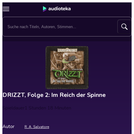
DRIZZT, Folge 2: Im Reich der Spinne
Spieldauer
1 Stunden 18 Minuten
Autor
R. A. Salvatore