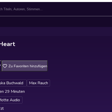
Heart
Zu Favoriten hinzufügen
iska Buchwald
Max Rauch
en 29 Minuten
Motte Audio
zt