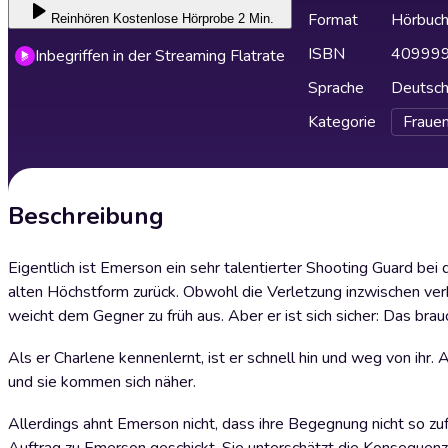
Format
Hörbuc
Reinhören
Kostenlose Hörprobe 2 Min.
ISBN
40999
Inbegriffen in der Streaming Flatrate
Sprache
Deutsc
Kategorie
Fraue
Beschreibung
Eigentlich ist Emerson ein sehr talentierter Shooting Guard bei
alten Höchstform zurück. Obwohl die Verletzung inzwischen verhei
weicht dem Gegner zu früh aus. Aber er ist sich sicher: Das bra
Als er Charlene kennenlernt, ist er schnell hin und weg von ihr. 
und sie kommen sich näher.
Allerdings ahnt Emerson nicht, dass ihre Begegnung nicht so zuf