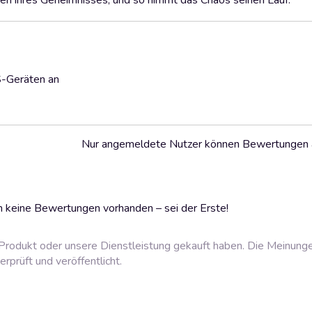
en ihres Geheimnisses, und so nimmt das Chaos seinen Lauf.
S-Geräten an
Nur angemeldete Nutzer können Bewertungen
 keine Bewertungen vorhanden – sei der Erste!
rodukt oder unsere Dienstleistung gekauft haben. Die Meinung
prüft und veröffentlicht.