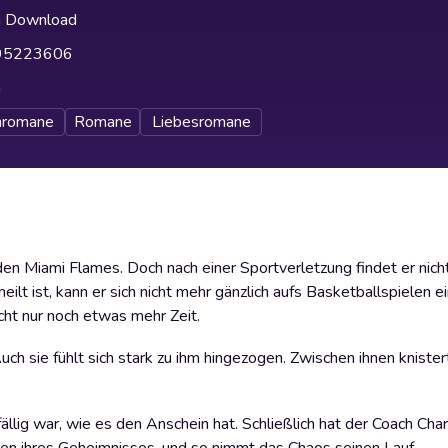
h Download
95223606
h
nromane
Romane
Liebesromane
 den Miami Flames. Doch nach einer Sportverletzung findet er nicht
lt ist, kann er sich nicht mehr gänzlich aufs Basketballspielen e
ucht nur noch etwas mehr Zeit.
Auch sie fühlt sich stark zu ihm hingezogen. Zwischen ihnen kniste
ällig war, wie es den Anschein hat. Schließlich hat der Coach Cha