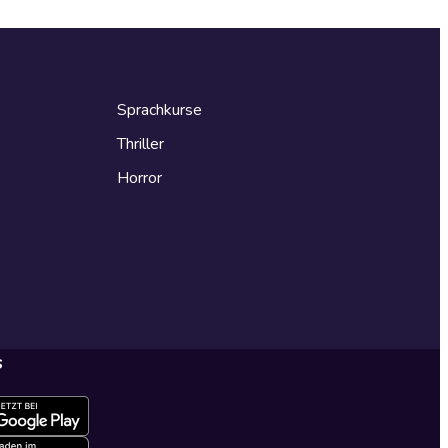
Sprachkurse
Thriller
Horror
s