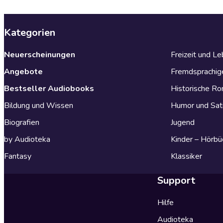
Kategorien
Neuerscheinungen
Freizeit und L
Angebote
Fremdsprachig
Bestseller Audiobooks
Historische R
Bildung und Wissen
Humor und Sat
Biografien
Jugend
by Audioteka
Kinder – Hörbü
Fantasy
Klassiker
Support
Hilfe
Audioteka