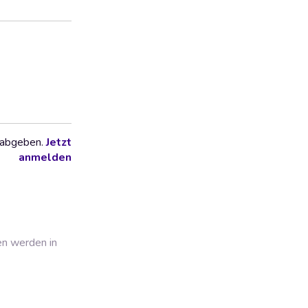
 abgeben.
Jetzt
anmelden
en werden in