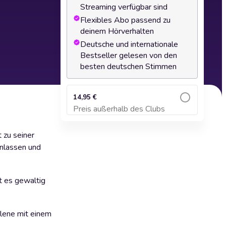
Streaming verfügbar sind
Flexibles Abo passend zu
deinem Hörverhalten
Deutsche und internationale
Bestseller gelesen von den
besten deutschen Stimmen
14,95 €
Preis außerhalb des Clubs
Zum Warenkorb hinzufügen
 zu seiner
inlassen und
rt es gewaltig
rlene mit einem