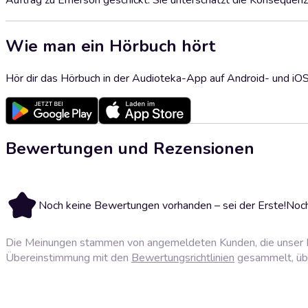
Auftrag zu Emerson geschickt. Sie unterschätzt die Konsequenz
Wie man ein Hörbuch hört
Hör dir das Hörbuch in der Audioteka-App auf Android- und iO
Bewertungen und Rezensionen
Noch keine Bewertungen vorhanden – sei der Erste!
Noch
Die Meinungen stammen von angemeldeten Kunden, die unser P
Übereinstimmung mit den
Bewertungsrichtlinien
gesammelt, über