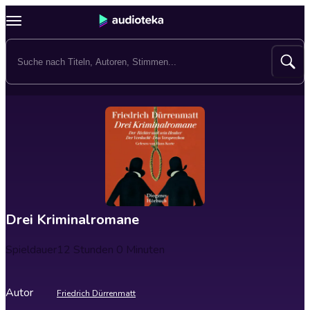
Drei Kriminalromane
Spieldauer
12 Stunden 0 Minuten
Autor
Friedrich Dürrenmatt