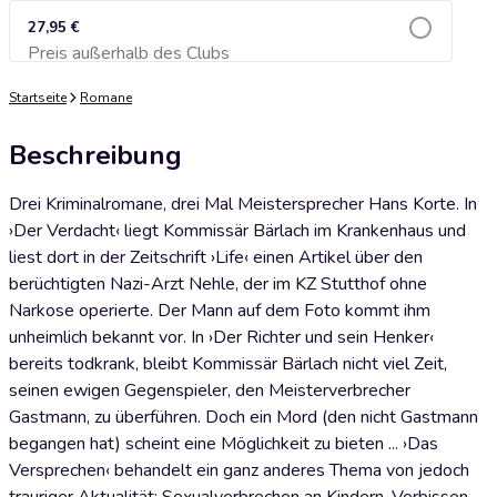
27,95 €
Preis außerhalb des Clubs
Zum Warenkorb hinzufügen
Startseite
Romane
Beschreibung
Drei Kriminalromane, drei Mal Meistersprecher Hans Korte. In
›Der Verdacht‹ liegt Kommissär Bärlach im Krankenhaus und
liest dort in der Zeitschrift ›Life‹ einen Artikel über den
berüchtigten Nazi-Arzt Nehle, der im KZ Stutthof ohne
Narkose operierte. Der Mann auf dem Foto kommt ihm
unheimlich bekannt vor. In ›Der Richter und sein Henker‹
bereits todkrank, bleibt Kommissär Bärlach nicht viel Zeit,
seinen ewigen Gegenspieler, den Meisterverbrecher
Gastmann, zu überführen. Doch ein Mord (den nicht Gastmann
begangen hat) scheint eine Möglichkeit zu bieten ... ›Das
Versprechen‹ behandelt ein ganz anderes Thema von jedoch