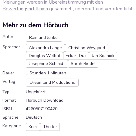
Meinungen werden in Übereinstimmung mit den
Bewertungsrichtlinien
gesammelt, überprüft und veröffentlicht.
Mehr zu dem Hörbuch
Autor
Raimund Junker
Sprecher
Alexandra Lange
Christian Weygand
Douglas Welbat
Eckart Dux
Jan Sosniok
Josephine Schmidt
Sarah Riedel
Dauer
1 Stunden 1 Minuten
Verlag
Dreamland Productions
Typ
Ungekürzt
Format
Hörbuch Download
ISBN
4260507190420
Sprache
Deutsch
Kategorie
Krimi
Thriller