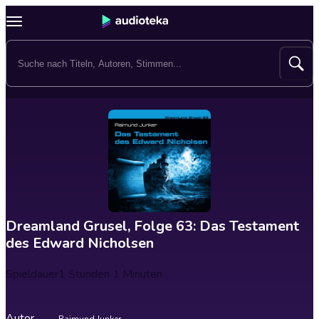
Dreamland Grusel, Folge 63: Das Testament
des Edward Nicholsen
Spieldauer
1 Stunden 1 Minuten
Autor