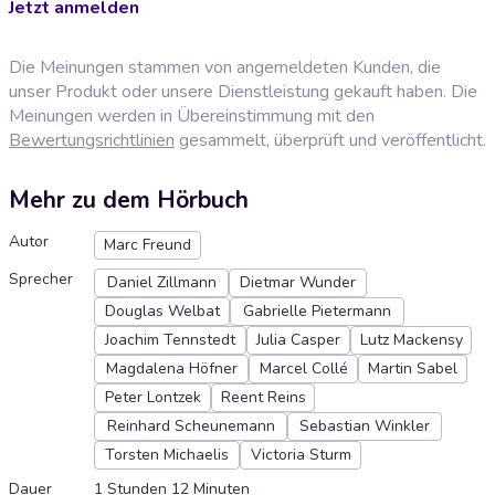
Jetzt anmelden
Die Meinungen stammen von angemeldeten Kunden, die
unser Produkt oder unsere Dienstleistung gekauft haben. Die
Meinungen werden in Übereinstimmung mit den
Bewertungsrichtlinien
gesammelt, überprüft und veröffentlicht.
Mehr zu dem Hörbuch
Autor
Marc Freund
Sprecher
Daniel Zillmann
Dietmar Wunder
Douglas Welbat
Gabrielle Pietermann
Joachim Tennstedt
Julia Casper
Lutz Mackensy
Magdalena Höfner
Marcel Collé
Martin Sabel
Peter Lontzek
Reent Reins
Reinhard Scheunemann
Sebastian Winkler
Torsten Michaelis
Victoria Sturm
Dauer
1 Stunden 12 Minuten