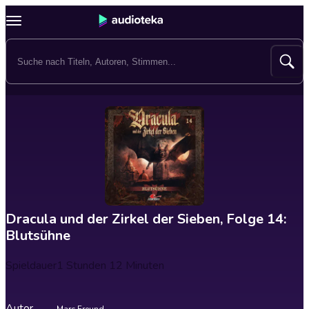
Dracula und der Zirkel der Sieben, Folge 14:
Blutsühne
Spieldauer
1 Stunden 12 Minuten
Autor