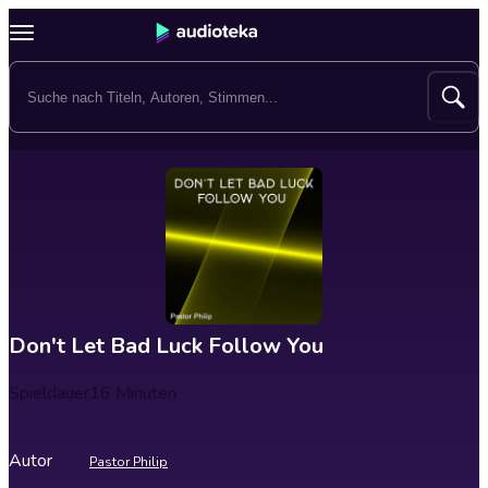
Don't Let Bad Luck Follow You
Spieldauer
16 Minuten
Autor
Pastor Philip