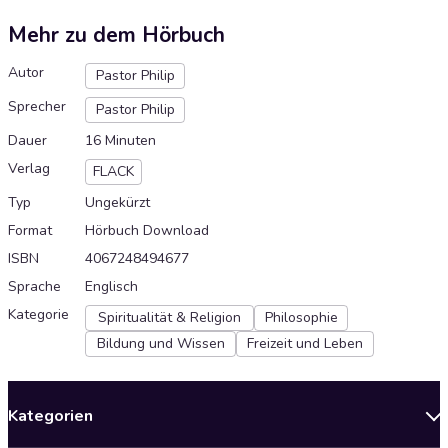
Mehr zu dem Hörbuch
Autor
Pastor Philip
Sprecher
Pastor Philip
Dauer
16 Minuten
Verlag
FLACK
Typ
Ungekürzt
Format
Hörbuch Download
ISBN
4067248494677
Sprache
Englisch
Kategorie
Spiritualität & Religion
Philosophie
Bildung und Wissen
Freizeit und Leben
Kategorien