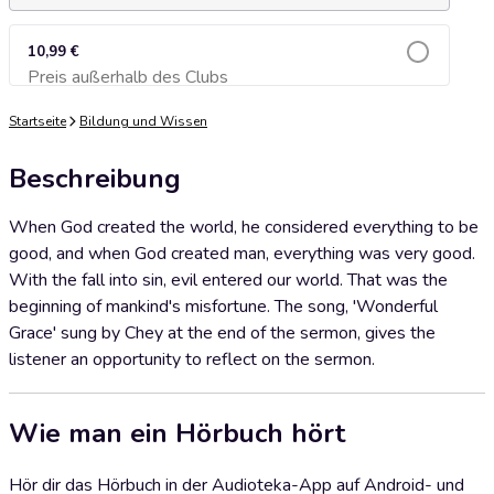
10,99 €
Preis außerhalb des Clubs
Zum Warenkorb hinzufügen
Startseite
Bildung und Wissen
Beschreibung
When God created the world, he considered everything to be
good, and when God created man, everything was very good.
With the fall into sin, evil entered our world. That was the
beginning of mankind's misfortune. The song, 'Wonderful
Grace' sung by Chey at the end of the sermon, gives the
listener an opportunity to reflect on the sermon.
Wie man ein Hörbuch hört
Hör dir das Hörbuch in der Audioteka-App auf Android- und