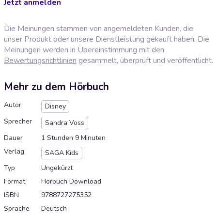
Jetzt anmelden
Die Meinungen stammen von angemeldeten Kunden, die
unser Produkt oder unsere Dienstleistung gekauft haben. Die
Meinungen werden in Übereinstimmung mit den
Bewertungsrichtlinien
gesammelt, überprüft und veröffentlicht.
Mehr zu dem Hörbuch
Autor
Disney
Sprecher
Sandra Voss
Dauer
1 Stunden 9 Minuten
Verlag
SAGA Kids
Typ
Ungekürzt
Format
Hörbuch Download
ISBN
9788727275352
Sprache
Deutsch