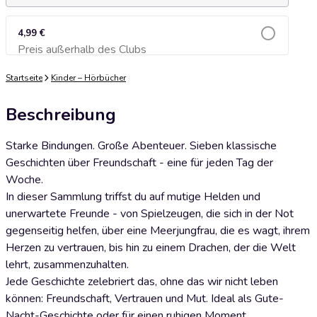
4,99 €
Preis außerhalb des Clubs
Zum Warenkorb hinzufügen
Startseite
Kinder – Hörbücher
Beschreibung
Starke Bindungen. Große Abenteuer. Sieben klassische
Geschichten über Freundschaft - eine für jeden Tag der
Woche.
In dieser Sammlung triffst du auf mutige Helden und
unerwartete Freunde - von Spielzeugen, die sich in der Not
gegenseitig helfen, über eine Meerjungfrau, die es wagt, ihrem
Herzen zu vertrauen, bis hin zu einem Drachen, der die Welt
lehrt, zusammenzuhalten.
Jede Geschichte zelebriert das, ohne das wir nicht leben
können: Freundschaft, Vertrauen und Mut. Ideal als Gute-
Nacht-Geschichte oder für einen ruhigen Moment.