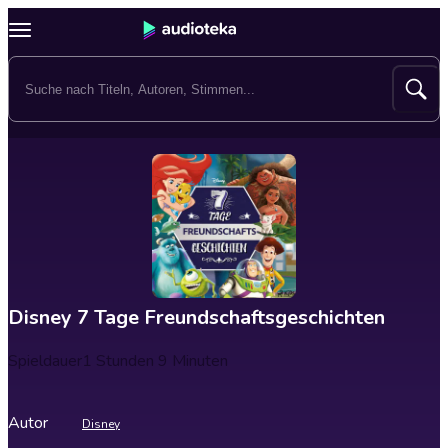
Disney 7 Tage Freundschaftsgeschichten
Spieldauer
1 Stunden 9 Minuten
Autor
Disney