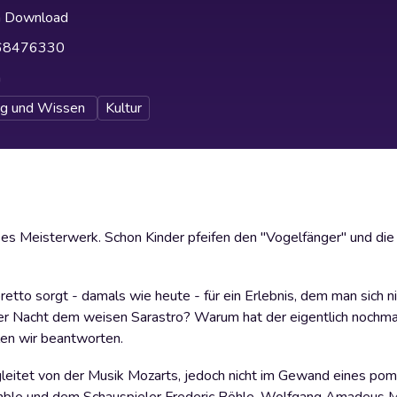
h Download
68476330
h
ng und Wissen
Kultur
ses Meisterwerk. Schon Kinder pfeifen den "Vogelfänger" und die
tto sorgt - damals wie heute - für ein Erlebnis, dem man sich n
der Nacht dem weisen Sarastro? Warum hat der eigentlich nochma
len wir beantworten.
egleitet von der Musik Mozarts, jedoch nicht im Gewand eines p