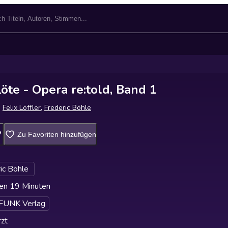
öte - Opera re:told, Band 1
,
Felix Löffler
,
Frederic Böhle
Zu Favoriten hinzufügen
ic Böhle
en 19 Minuten
UNK Verlag
zt