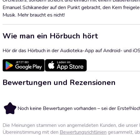
Orchesters, sondern schlicht und einfach mit einem Bläseren
Emanuel Schikaneder auf den Punkt gebracht, den Kern freigeleg
Musik. Mehr braucht es nicht!
Wie man ein Hörbuch hört
Hör dir das Hörbuch in der Audioteka-App auf Android- und iO
Bewertungen und Rezensionen
Noch keine Bewertungen vorhanden – sei der Erste!
Noch
Die Meinungen stammen von angemeldeten Kunden, die unser P
Übereinstimmung mit den
Bewertungsrichtlinien
gesammelt, über