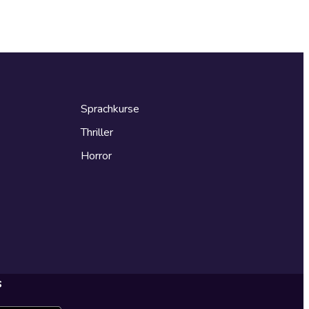
Sprachkurse
Thriller
Horror
s