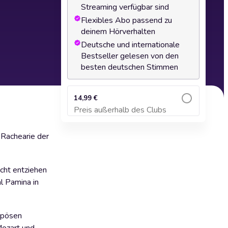
Streaming verfügbar sind
Flexibles Abo passend zu
deinem Hörverhalten
Deutsche und internationale
Bestseller gelesen von den
besten deutschen Stimmen
14,99 €
Preis außerhalb des Clubs
Zum Warenkorb hinzufügen
 Rachearie der
icht entziehen
l Pamina in
ompösen