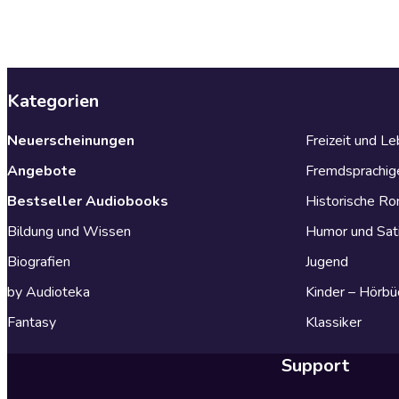
Kategorien
Neuerscheinungen
Freizeit und L
Angebote
Fremdsprachig
Bestseller Audiobooks
Historische R
Bildung und Wissen
Humor und Sat
Biografien
Jugend
by Audioteka
Kinder – Hörbü
Fantasy
Klassiker
Support