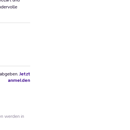
Mozart und
ndervolle
 abgeben.
Jetzt
anmelden
en werden in