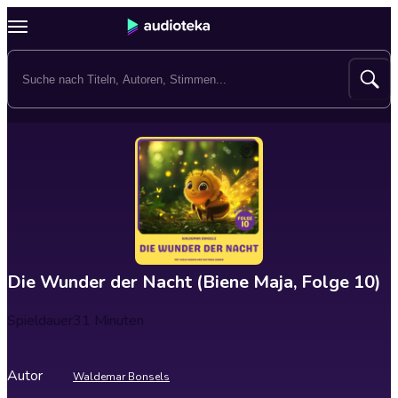
Die Wunder der Nacht (Biene Maja, Folge 10)
Spieldauer
31 Minuten
Autor
Waldemar Bonsels