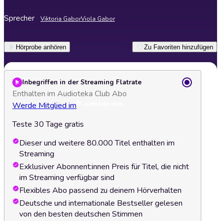
Sprecher
Viktoria Gabor
Viola Gabor
Hörprobe anhören
Zu Favoriten hinzufügen
Inbegriffen in der Streaming Flatrate
Enthalten im Audioteka Club Abo
Werde Mitglied im
Teste 30 Tage gratis
Dieser und weitere 80.000 Titel enthalten im
Streaming
Exklusiver Abonnent:innen Preis für Titel, die nicht
im Streaming verfügbar sind
Flexibles Abo passend zu deinem Hörverhalten
Deutsche und internationale Bestseller gelesen
von den besten deutschen Stimmen