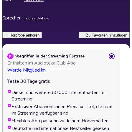
Tracey West
Sprecher
Tobias Diakow
Hörprobe anhören
Zu Favoriten hinzufügen
Inbegriffen in der Streaming Flatrate
Enthalten im Audioteka Club Abo
Werde Mitglied im
Teste 30 Tage gratis
Dieser und weitere 80.000 Titel enthalten im
Streaming
Exklusiver Abonnent:innen Preis für Titel, die nicht
im Streaming verfügbar sind
Flexibles Abo passend zu deinem Hörverhalten
Deutsche und internationale Bestseller gelesen