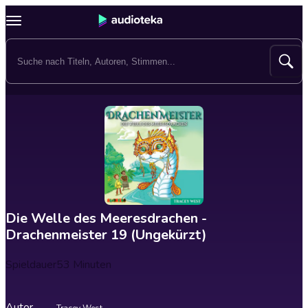
Die Welle des Meeresdrachen -
Drachenmeister 19 (Ungekürzt)
Spieldauer
53 Minuten
Autor