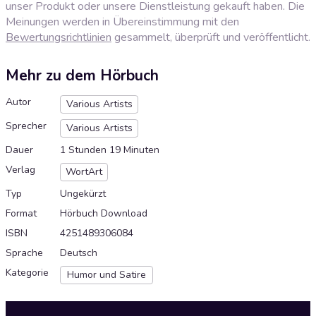
unser Produkt oder unsere Dienstleistung gekauft haben. Die
Meinungen werden in Übereinstimmung mit den
Bewertungsrichtlinien
gesammelt, überprüft und veröffentlicht.
Mehr zu dem Hörbuch
Autor
Various Artists
Sprecher
Various Artists
Dauer
1 Stunden 19 Minuten
Verlag
WortArt
Typ
Ungekürzt
Format
Hörbuch Download
ISBN
4251489306084
Sprache
Deutsch
Kategorie
Humor und Satire