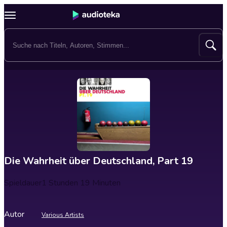
Die Wahrheit über Deutschland, Part 19
Spieldauer
1 Stunden 19 Minuten
Autor
Various Artists