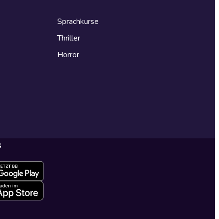
Sprachkurse
Thriller
Horror
s