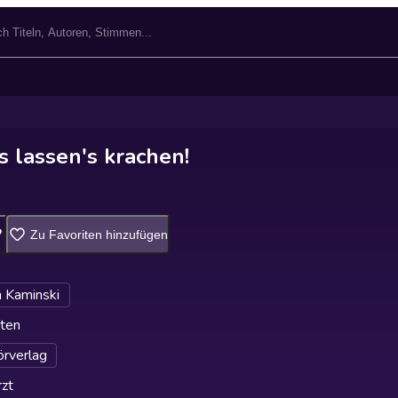
s lassen's krachen!
Zu Favoriten hinzufügen
 Kaminski
ten
rverlag
zt