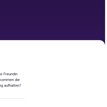
te Freundin
bekommen die
ng aufhalten?