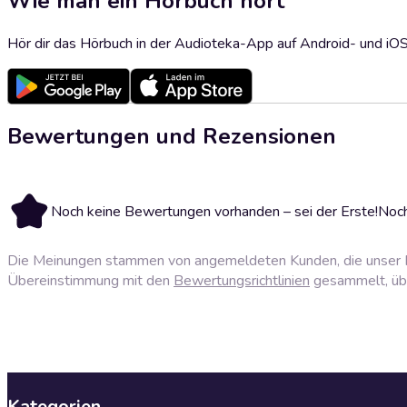
Wie man ein Hörbuch hört
Hör dir das Hörbuch in der Audioteka-App auf Android- und iO
Bewertungen und Rezensionen
Noch keine Bewertungen vorhanden – sei der Erste!
Noch
Die Meinungen stammen von angemeldeten Kunden, die unser P
Übereinstimmung mit den
Bewertungsrichtlinien
gesammelt, über
Kategorien