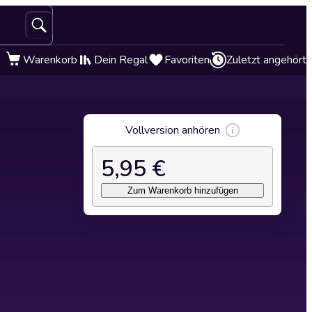
Warenkorb
Dein Regal
Favoriten
Zuletzt angehört
Vollversion anhören
5,95 €
Zum Warenkorb hinzufügen