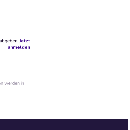
 abgeben.
Jetzt
anmelden
en werden in