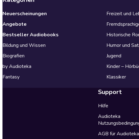
Neuerscheinungen
Freizeit und L
Angebote
Fremdsprachig
Bestseller Audiobooks
Historische R
Bildung und Wissen
Humor und Sat
Biografien
Jugend
by Audioteka
Kinder – Hörbü
Fantasy
Klassiker
Support
Hilfe
Audioteka
Nutzungsbedingun
AGB für Audiotek