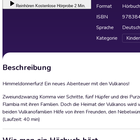
Format
Hörbuc
Reinhören
Kostenlose Hörprobe 2 Min.
ISBN
97838
Sprache
Deutsc
Kategorie
Kinder
Beschreibung
Himmeldonnerfurz! Ein neues Abenteuer mit den Vulkanos!
Zweiundzwanzig Komma vier Schritte, fünf Hüpfer und drei Pur
Flambia mit ihren Familien. Doch die Heimat der Vulkanos wird
beiden Vulkanofamilien Hilfe von ihren Freunden, den Nebelwür
(Laufzeit: 40 min)