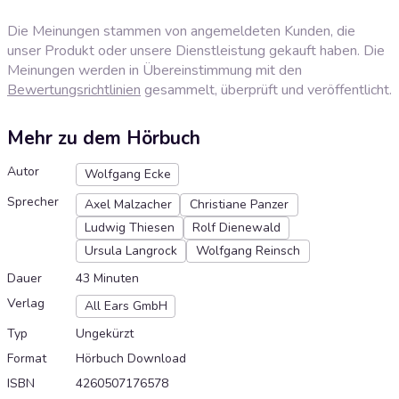
Die Meinungen stammen von angemeldeten Kunden, die
unser Produkt oder unsere Dienstleistung gekauft haben. Die
Meinungen werden in Übereinstimmung mit den
Bewertungsrichtlinien
gesammelt, überprüft und veröffentlicht.
Mehr zu dem Hörbuch
Autor
Wolfgang Ecke
Sprecher
Axel Malzacher
Christiane Panzer
Ludwig Thiesen
Rolf Dienewald
Ursula Langrock
Wolfgang Reinsch
Dauer
43 Minuten
Verlag
All Ears GmbH
Typ
Ungekürzt
Format
Hörbuch Download
ISBN
4260507176578