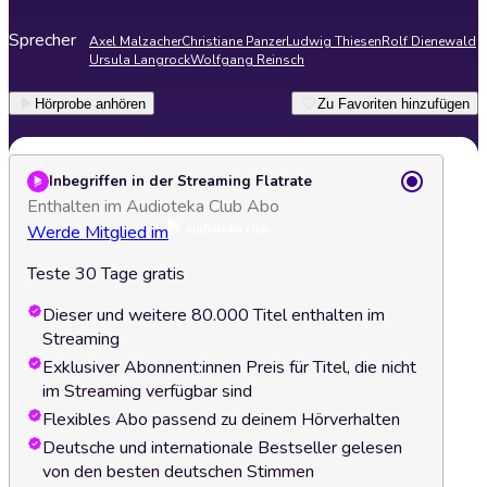
Sprecher
Axel Malzacher
Christiane Panzer
Ludwig Thiesen
Rolf Dienewald
Ursula Langrock
Wolfgang Reinsch
Hörprobe anhören
Zu Favoriten hinzufügen
Inbegriffen in der Streaming Flatrate
Enthalten im Audioteka Club Abo
Werde Mitglied im
Teste 30 Tage gratis
Dieser und weitere 80.000 Titel enthalten im
Streaming
Exklusiver Abonnent:innen Preis für Titel, die nicht
im Streaming verfügbar sind
Flexibles Abo passend zu deinem Hörverhalten
Deutsche und internationale Bestseller gelesen
von den besten deutschen Stimmen