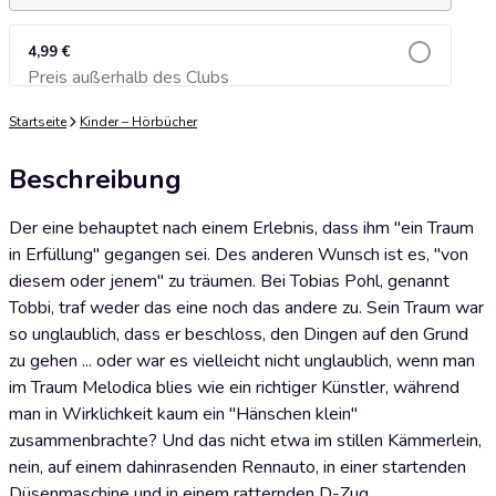
4,99 €
Preis außerhalb des Clubs
Zum Warenkorb hinzufügen
Startseite
Kinder – Hörbücher
Beschreibung
Der eine behauptet nach einem Erlebnis, dass ihm "ein Traum
in Erfüllung" gegangen sei. Des anderen Wunsch ist es, "von
diesem oder jenem" zu träumen. Bei Tobias Pohl, genannt
Tobbi, traf weder das eine noch das andere zu. Sein Traum war
so unglaublich, dass er beschloss, den Dingen auf den Grund
zu gehen ... oder war es vielleicht nicht unglaublich, wenn man
im Traum Melodica blies wie ein richtiger Künstler, während
man in Wirklichkeit kaum ein "Hänschen klein"
zusammenbrachte? Und das nicht etwa im stillen Kämmerlein,
nein, auf einem dahinrasenden Rennauto, in einer startenden
Düsenmaschine und in einem ratternden D-Zug ...