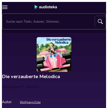
Die verzauberte Melodica
Spieldauer
43 Minuten
Autor
Wolfgang Ecke