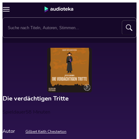
Die verdächtigen Tritte
Spieldauer
58 Minuten
Autor
Gilbert Keith Chesterton