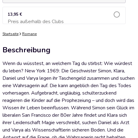
13,95 €
Preis außerhalb des Clubs
Zum Warenkorb hinzufügen
Startseite
Romane
Beschreibung
Wenn du wüsstest, an welchem Tag du stirbst: Wie würdest
du leben? New York 1969: Die Geschwister Simon, Klara,
Daniel und Varya legen ihr Taschengeld zusammen und suchen
eine Wahrsagerin auf. Die kann angeblich den Tag des Todes
vorhersagen. Aufgebracht, ungläubig, schulterzuckend
reagieren die Kinder auf die Prophezeiung – und doch wird das
Wissen ihr Leben beeinflussen. Während Simon sein Glück im
liberalen San Francisco der 80er Jahre findet und Klara sich
ihrer Leidenschaft Magie verschreibt, suchen Daniel als Arzt
und Varya als Wissenschaftlerin sicheren Boden. Und die
Antwort auf die Frage, ob die Wahrsagerin recht behalten