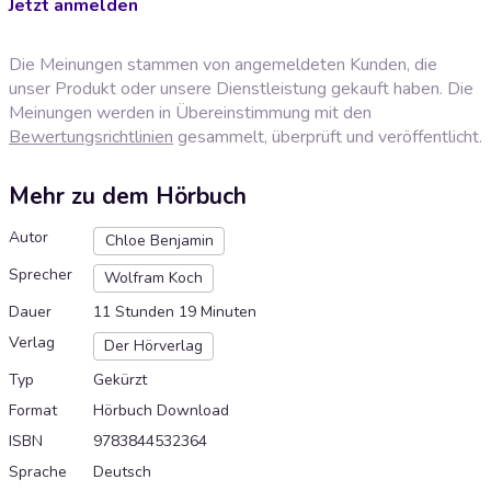
Jetzt anmelden
Die Meinungen stammen von angemeldeten Kunden, die
unser Produkt oder unsere Dienstleistung gekauft haben. Die
Meinungen werden in Übereinstimmung mit den
Bewertungsrichtlinien
gesammelt, überprüft und veröffentlicht.
Mehr zu dem Hörbuch
Autor
Chloe Benjamin
Sprecher
Wolfram Koch
Dauer
11 Stunden 19 Minuten
Verlag
Der Hörverlag
Typ
Gekürzt
Format
Hörbuch Download
ISBN
9783844532364
Sprache
Deutsch