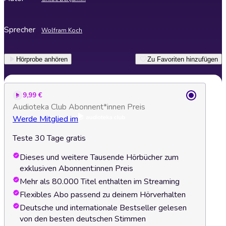
Sprecher
Wolfram Koch
Hörprobe anhören
Zu Favoriten hinzufügen
9,99 €
Audioteka Club Abonnent*innen Preis
Werde Mitglied im
Teste 30 Tage gratis
Dieses und weitere Tausende Hörbücher zum
exklusiven Abonnent:innen Preis
Mehr als 80.000 Titel enthalten im Streaming
Flexibles Abo passend zu deinem Hörverhalten
Deutsche und internationale Bestseller gelesen
von den besten deutschen Stimmen