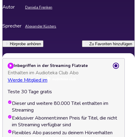
Autor
Daniela Frenken
Sprecher
Alexander Küsters
Hörprobe anhören
Zu Favoriten hinzufügen
Inbegriffen in der Streaming Flatrate
Enthalten im Audioteka Club Abo
Werde Mitglied im
Teste 30 Tage gratis
Dieser und weitere 80.000 Titel enthalten im
Streaming
Exklusiver Abonnent:innen Preis für Titel, die nicht
im Streaming verfügbar sind
Flexibles Abo passend zu deinem Hörverhalten