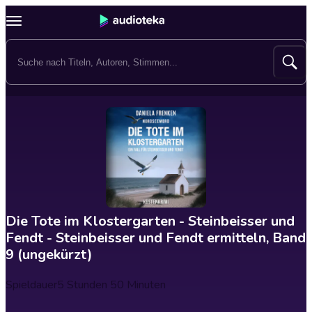
Die Tote im Klostergarten - Steinbeisser und
Fendt - Steinbeisser und Fendt ermitteln, Band
9 (ungekürzt)
Spieldauer
5 Stunden 50 Minuten