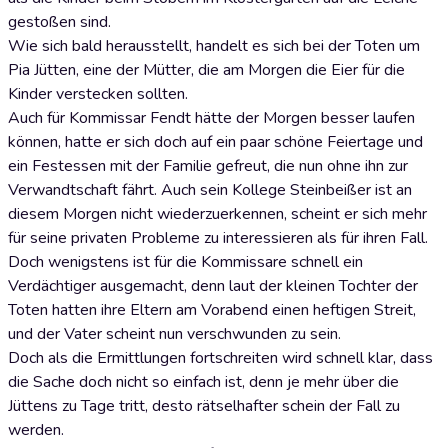
gestoßen sind.
Wie sich bald herausstellt, handelt es sich bei der Toten um
Pia Jütten, eine der Mütter, die am Morgen die Eier für die
Kinder verstecken sollten.
Auch für Kommissar Fendt hätte der Morgen besser laufen
können, hatte er sich doch auf ein paar schöne Feiertage und
ein Festessen mit der Familie gefreut, die nun ohne ihn zur
Verwandtschaft fährt. Auch sein Kollege Steinbeißer ist an
diesem Morgen nicht wiederzuerkennen, scheint er sich mehr
für seine privaten Probleme zu interessieren als für ihren Fall.
Doch wenigstens ist für die Kommissare schnell ein
Verdächtiger ausgemacht, denn laut der kleinen Tochter der
Toten hatten ihre Eltern am Vorabend einen heftigen Streit,
und der Vater scheint nun verschwunden zu sein.
Doch als die Ermittlungen fortschreiten wird schnell klar, dass
die Sache doch nicht so einfach ist, denn je mehr über die
Jüttens zu Tage tritt, desto rätselhafter schein der Fall zu
werden.