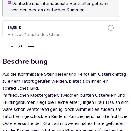
Deutsche und internationale Bestseller gelesen
von den besten deutschen Stimmen
15,95 €
Preis außerhalb des Clubs
Zum Warenkorb hinzufügen
Startseite
Romane
Beschreibung
Als die Kommissare Steinbeißer und Fendt am Ostersonntag
zu einem Tatort gerufen werden, bietet sich ihnen ein
schreckliches Bild.
Im friedlichen Klostergarten, zwischen bunten Ostereiern und
Frühlingsblumen, liegt die Leiche einer jungen Frau. Das an sich
wäre schon verstörend genug, doch wimmelt es zudem am
Tatort von geschockten Kindern. Anscheinend hat die fröhliche
Ostereiersuche der Kita Lachmöwe ein jähes Ende gefunden,
als die Kinder beim Stöbern im Klostergarten auf die Leiche