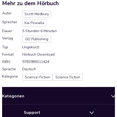
Mehr zu dem Hörbuch
Autor
Scott Medbury
Sprecher
Kai Powalla
Dauer
5 Stunden 6 Minuten
Verlag
GD Publishing
Typ
Ungekürzt
Format
Hörbuch Download
ISBN
9783989111424
Sprache
Deutsch
Kategorie
Science-Fiction
Science Fiction
Kategorien
Neuerscheinungen
Support
Angebote