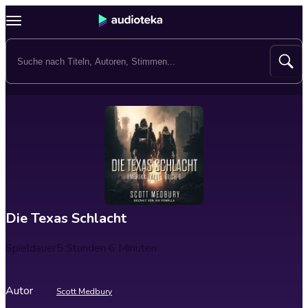
Die Texas Schlacht
Spieldauer
5 Stunden 6 Minuten
Autor
Scott Medbury