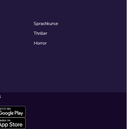
Sprachkurse
Thriller
Horror
s