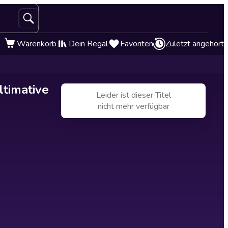
Warenkorb
Dein Regal
Favoriten
Zuletzt angehört
timative
Leider ist dieser Titel
nicht mehr verfügbar