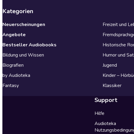
Kategorien
Neuerscheinungen
Freizeit und L
Angebote
Fremdsprachig
Bestseller Audiobooks
Historische R
Bildung und Wissen
Humor und Sat
Biografien
Jugend
by Audioteka
Kinder – Hörbü
Fantasy
Klassiker
Support
Hilfe
Audioteka
Nutzungsbedingun