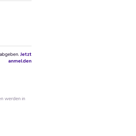
 abgeben.
Jetzt
anmelden
en werden in