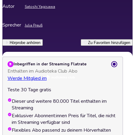
Autor
Satoshi Yagisawa
Sprecher
Julia Preuß
Hörprobe anhören
Zu Favoriten hinzufügen
Inbegriffen in der Streaming Flatrate
Enthalten im Audioteka Club Abo
Werde Mitglied im
Teste 30 Tage gratis
Dieser und weitere 80.000 Titel enthalten im
Streaming
Exklusiver Abonnent:innen Preis für Titel, die nicht
im Streaming verfügbar sind
Flexibles Abo passend zu deinem Hörverhalten