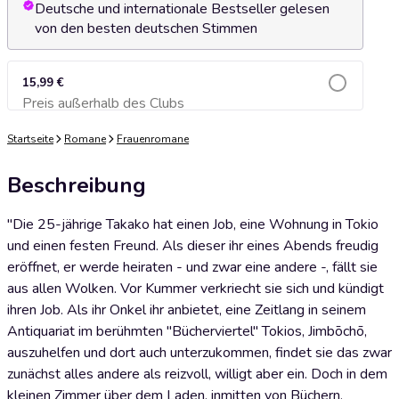
Deutsche und internationale Bestseller gelesen
von den besten deutschen Stimmen
15,99 €
Preis außerhalb des Clubs
Zum Warenkorb hinzufügen
Startseite
Romane
Frauenromane
Beschreibung
"Die 25-jährige Takako hat einen Job, eine Wohnung in Tokio
und einen festen Freund. Als dieser ihr eines Abends freudig
eröffnet, er werde heiraten - und zwar eine andere -, fällt sie
aus allen Wolken. Vor Kummer verkriecht sie sich und kündigt
ihren Job. Als ihr Onkel ihr anbietet, eine Zeitlang in seinem
Antiquariat im berühmten "Bücherviertel" Tokios, Jimbōchō,
auszuhelfen und dort auch unterzukommen, findet sie das zwar
zunächst alles andere als reizvoll, willigt aber ein. Doch in dem
kleinen Zimmer über dem Laden, inmitten von Büchern,