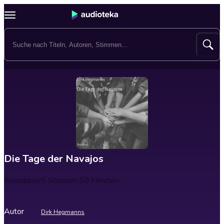
Die Tage der Navajos
Spieldauer
5 Stunden 50 Minuten
Autor
Dirk Hegmanns