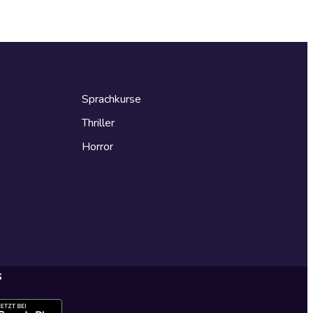
Sprachkurse
Thriller
Horror
s