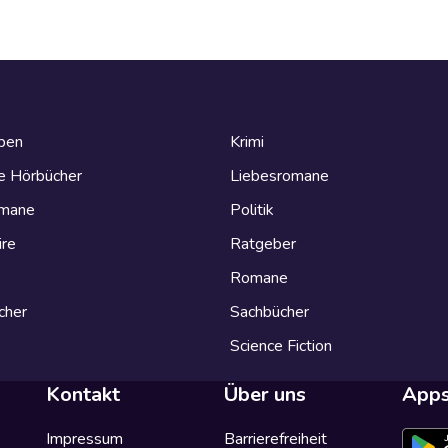
eben
Krimi
e Hörbücher
Liebesromane
omane
Politik
ire
Ratgeber
Romane
cher
Sachbücher
Science Fiction
Kontakt
Über uns
App
Impressum
Barrierefreiheit