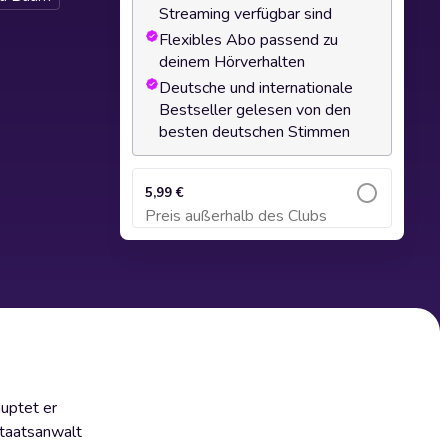
Streaming verfügbar sind
Flexibles Abo passend zu
deinem Hörverhalten
Deutsche und internationale
Bestseller gelesen von den
besten deutschen Stimmen
5,99 €
Preis außerhalb des Clubs
Zum Warenkorb hinzufügen
auptet er
Staatsanwalt