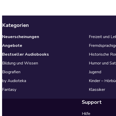
Kategorien
Neuerscheinungen
Freizeit und L
Angebote
Fremdsprachig
Bestseller Audiobooks
Historische R
Bildung und Wissen
Humor und Sat
Biografien
Jugend
by Audioteka
Kinder – Hörbü
Fantasy
Klassiker
Support
Hilfe