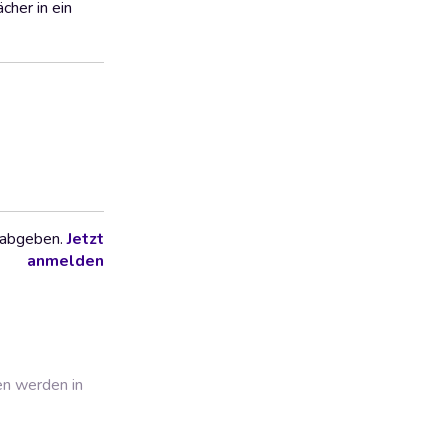
cher in ein
 abgeben.
Jetzt
anmelden
en werden in