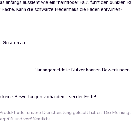
 anfangs aussieht wie ein "harmloser Fall", führt den dunklen Rä
er Rache. Kann die schwarze Fledermaus die Fäden entwirren?
S-Geräten an
Nur angemeldete Nutzer können Bewertungen
 keine Bewertungen vorhanden – sei der Erste!
rodukt oder unsere Dienstleistung gekauft haben. Die Meinung
prüft und veröffentlicht.