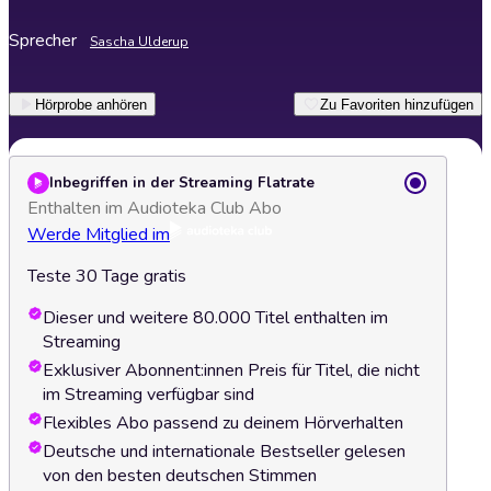
Sprecher
Sascha Ulderup
Hörprobe anhören
Zu Favoriten hinzufügen
Inbegriffen in der Streaming Flatrate
Enthalten im Audioteka Club Abo
Werde Mitglied im
Teste 30 Tage gratis
Dieser und weitere 80.000 Titel enthalten im
Streaming
Exklusiver Abonnent:innen Preis für Titel, die nicht
im Streaming verfügbar sind
Flexibles Abo passend zu deinem Hörverhalten
Deutsche und internationale Bestseller gelesen
von den besten deutschen Stimmen