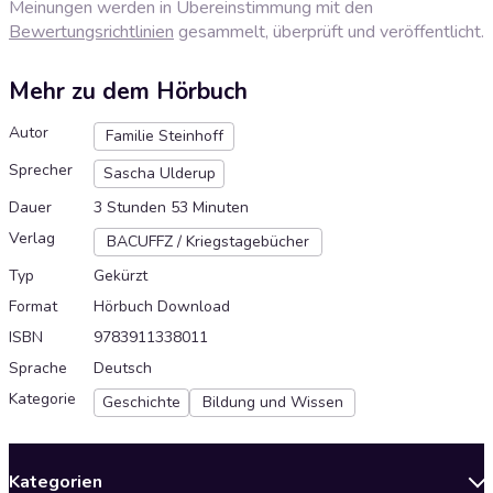
Meinungen werden in Übereinstimmung mit den
Bewertungsrichtlinien
gesammelt, überprüft und veröffentlicht.
Mehr zu dem Hörbuch
Autor
Familie Steinhoff
Sprecher
Sascha Ulderup
Dauer
3 Stunden 53 Minuten
Verlag
BACUFFZ / Kriegstagebücher
Typ
Gekürzt
Format
Hörbuch Download
ISBN
9783911338011
Sprache
Deutsch
Kategorie
Geschichte
Bildung und Wissen
Kategorien