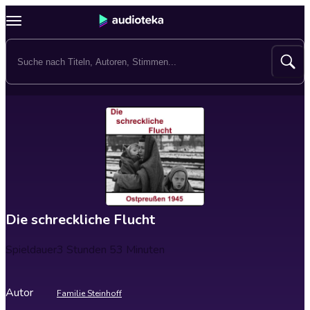
Die schreckliche Flucht
Spieldauer
3 Stunden 53 Minuten
Autor
Familie Steinhoff