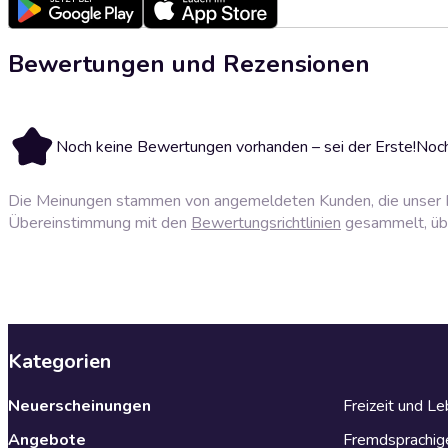
Bewertungen und Rezensionen
Noch keine Bewertungen vorhanden – sei der Erste!
Noch
Die Meinungen stammen von angemeldeten Kunden, die unser P
Übereinstimmung mit den
Bewertungsrichtlinien
gesammelt, über
Kategorien
Neuerscheinungen
Freizeit und L
Angebote
Fremdsprachig