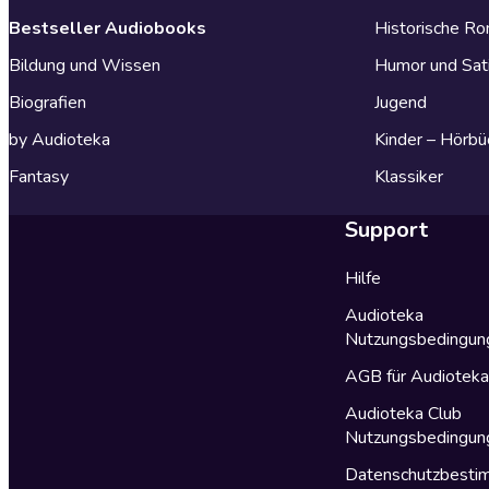
Bestseller Audiobooks
Historische R
Bildung und Wissen
Humor und Sat
Biografien
Jugend
by Audioteka
Kinder – Hörbü
Fantasy
Klassiker
Support
Hilfe
Audioteka
Nutzungsbedingun
AGB für Audiotek
Audioteka Club
Nutzungsbedingun
Datenschutzbest