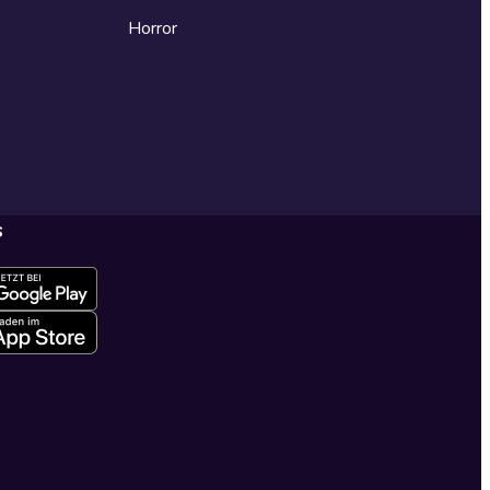
Horror
s