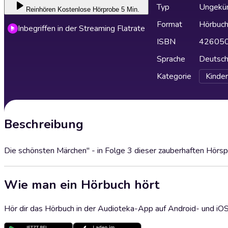
Typ
Ungekür
Reinhören
Kostenlose Hörprobe 5 Min.
Format
Hörbuc
Inbegriffen in der Streaming Flatrate
ISBN
42605
Sprache
Deutsc
Kategorie
Kinder
Beschreibung
Die schönsten Märchen" - in Folge 3 dieser zauberhaften Hörsp
Wie man ein Hörbuch hört
Hör dir das Hörbuch in der Audioteka-App auf Android- und iO