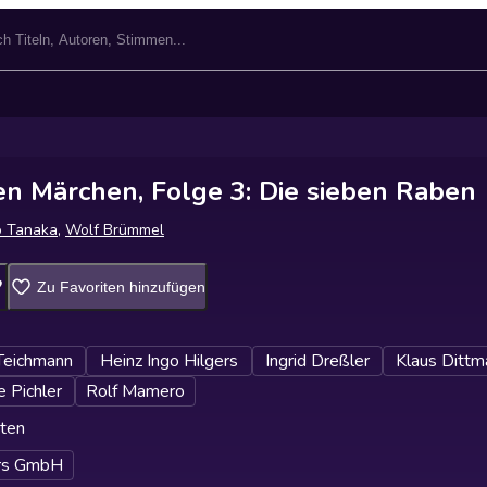
en Märchen, Folge 3: Die sieben Raben
o Tanaka
,
Wolf Brümmel
Zu Favoriten hinzufügen
Teichmann
Heinz Ingo Hilgers
Ingrid Dreßler
Klaus Dittm
 Pichler
Rolf Mamero
ten
ars GmbH