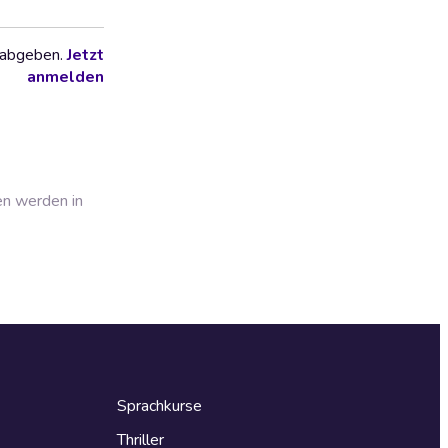
 abgeben.
Jetzt
anmelden
en werden in
Sprachkurse
Thriller