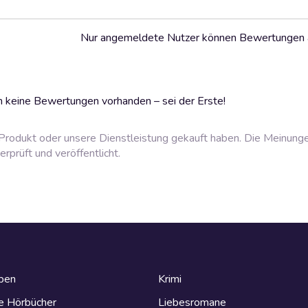
Nur angemeldete Nutzer können Bewertungen
 keine Bewertungen vorhanden – sei der Erste!
rodukt oder unsere Dienstleistung gekauft haben. Die Meinung
prüft und veröffentlicht.
eben
Krimi
e Hörbücher
Liebesromane