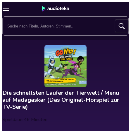
Die schnellsten Läufer der Tierwelt / Menu
auf Madagaskar (Das Original-Hörspiel zur
TV-Serie)
Spieldauer
46 Minuten