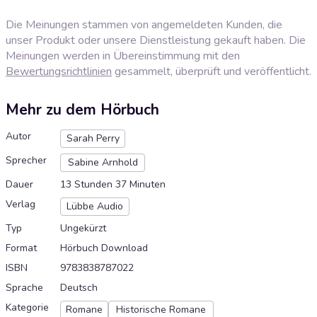
Die Meinungen stammen von angemeldeten Kunden, die
unser Produkt oder unsere Dienstleistung gekauft haben. Die
Meinungen werden in Übereinstimmung mit den
Bewertungsrichtlinien
gesammelt, überprüft und veröffentlicht.
Mehr zu dem Hörbuch
Autor
Sarah Perry
Sprecher
Sabine Arnhold
Dauer
13 Stunden 37 Minuten
Verlag
Lübbe Audio
Typ
Ungekürzt
Format
Hörbuch Download
ISBN
9783838787022
Sprache
Deutsch
Kategorie
Romane
Historische Romane