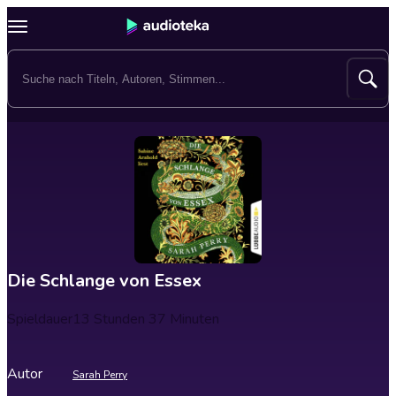
Die Schlange von Essex
Spieldauer
13 Stunden 37 Minuten
Autor
Sarah Perry