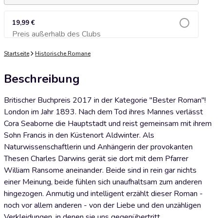
19,99 €
Preis außerhalb des Clubs
Zum Warenkorb hinzufügen
Startseite
Historische Romane
Beschreibung
Britischer Buchpreis 2017 in der Kategorie "Bester Roman"!
London im Jahr 1893. Nach dem Tod ihres Mannes verlässt
Cora Seaborne die Hauptstadt und reist gemeinsam mit ihrem
Sohn Francis in den Küstenort Aldwinter. Als
Naturwissenschaftlerin und Anhängerin der provokanten
Thesen Charles Darwins gerät sie dort mit dem Pfarrer
William Ransome aneinander. Beide sind in rein gar nichts
einer Meinung, beide fühlen sich unaufhaltsam zum anderen
hingezogen. Anmutig und intelligent erzählt dieser Roman -
noch vor allem anderen - von der Liebe und den unzähligen
Verkleidungen, in denen sie uns gegenübertritt.