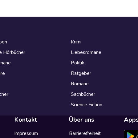
eben
Krimi
e Hörbücher
Liebesromane
omane
Politik
ire
Ratgeber
Romane
cher
Sachbücher
Science Fiction
Kontakt
Über uns
App
Impressum
Barrierefreiheit