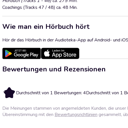
Hörbuch (Tracks 1 - 46) ca. 275 Min.
Coachings (Tracks 47 / 48) ca. 48 Min.
Wie man ein Hörbuch hört
Hör dir das Hörbuch in der Audioteka-App auf Android- und iO
Bewertungen und Rezensionen
4
Durchschnitt von 1 Bewertungen: 4
Durchschnitt von 1 
Die Meinungen stammen von angemeldeten Kunden, die unser P
Übereinstimmung mit den
Bewertungsrichtlinien
gesammelt, über