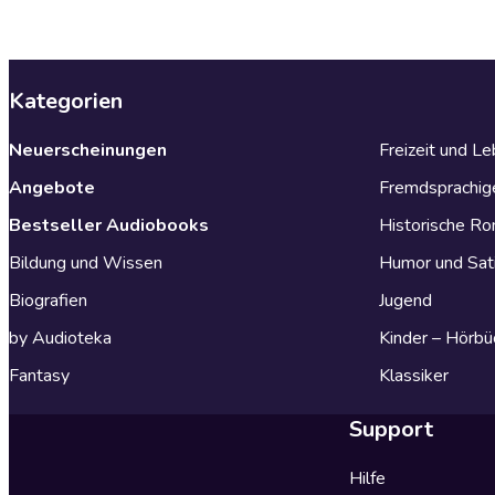
Kategorien
Neuerscheinungen
Freizeit und L
Angebote
Fremdsprachig
Bestseller Audiobooks
Historische R
Bildung und Wissen
Humor und Sat
Biografien
Jugend
by Audioteka
Kinder – Hörbü
Fantasy
Klassiker
Support
Hilfe