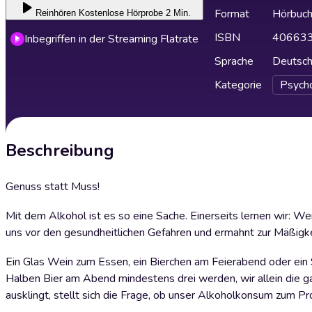
Format
Hörbuc
Reinhören
Kostenlose Hörprobe 2 Min.
ISBN
40663
Inbegriffen in der Streaming Flatrate
Sprache
Deutsc
Kategorie
Psych
Beschreibung
Genuss statt Muss!
Mit dem Alkohol ist es so eine Sache. Einerseits lernen wir: Wer
uns vor den gesundheitlichen Gefahren und ermahnt zur Mäßigk
Ein Glas Wein zum Essen, ein Bierchen am Feierabend oder ein S
Halben Bier am Abend mindestens drei werden, wir allein die ga
ausklingt, stellt sich die Frage, ob unser Alkoholkonsum zum 