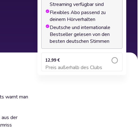
Streaming verfügbar sind
Flexibles Abo passend zu
deinem Hörverhalten
Deutsche und internationale
Bestseller gelesen von den
besten deutschen Stimmen
12,99 €
Preis außerhalb des Clubs
Zum Warenkorb hinzufügen
eits warnt man
 aus der
lmriss