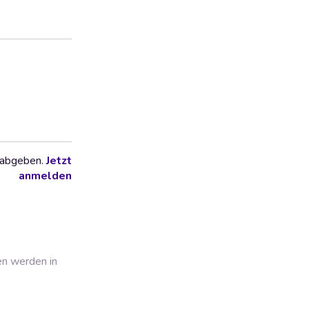
 abgeben.
Jetzt
anmelden
en werden in