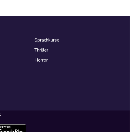
Sprachkurse
Thriller
Horror
s