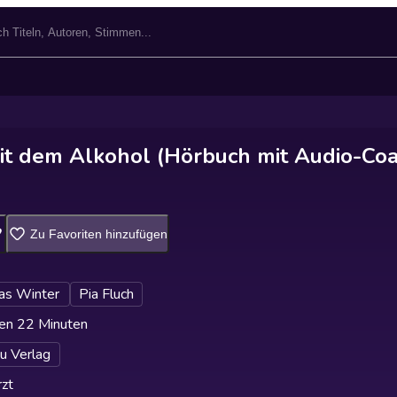
it dem Alkohol (Hörbuch mit Audio-Coa
Zu Favoriten hinzufügen
as Winter
Pia Fluch
en 22 Minuten
u Verlag
zt