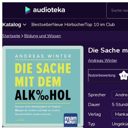
Bestseller
Neue Hörbücher
Top 10 im Club
Katalog
Startseite
Bildung und Wissen
Die Sache m
Andreas Winter
Nutzerbewertung
4,0
Sprecher
Andre
Dauer
5 Stund
Verlag
Manka
Typ
Ungekür